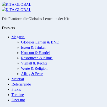
Menü
Suche
Die Plattform für Globales Lernen in der Kita
Dossiers
Magazin
Globales Lernen & BNE
Essen & Trinken
Konsum & Handel
Ressourcen & Klima
Vielfalt & Rechte
Werte & Religion
Alltag & Feste
Material
Referierende
Praxis
Termine
Über uns