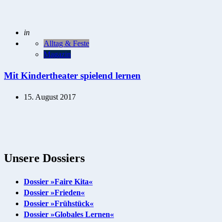
Posted
in
Alltag & Feste
Magazin
Mit Kindertheater spielend lernen
15. August 2017
Unsere Dossiers
Dossier »Faire Kita«
Dossier »Frieden«
Dossier »Frühstück«
Dossier »Globales Lernen«