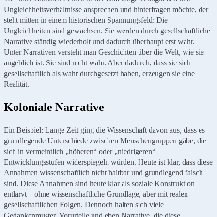
Ungleichheitsverhältnisse ansprechen und hinterfragen möchte, der
steht mitten in einem historischen Spannungsfeld: Die
Ungleichheiten sind gewachsen. Sie werden durch gesellschaftliche
Narrative ständig wiederholt und dadurch überhaupt erst wahr.
Unter Narrativen versteht man Geschichten über die Welt, wie sie
angeblich ist. Sie sind nicht wahr. Aber dadurch, dass sie sich
gesellschaftlich als wahr durchgesetzt haben, erzeugen sie eine
Realität.
Koloniale Narrative
Ein Beispiel: Lange Zeit ging die Wissenschaft davon aus, dass es
grundlegende Unterschiede zwischen Menschengruppen gäbe, die
sich in vermeintlich „höheren“ oder „niedrigeren“
Entwicklungsstufen widerspiegeln würden. Heute ist klar, dass diese
Annahmen wissenschaftlich nicht haltbar und grundlegend falsch
sind. Diese Annahmen sind heute klar als soziale Konstruktion
entlarvt – ohne wissenschaftliche Grundlage, aber mit realen
gesellschaftlichen Folgen. Dennoch halten sich viele
Gedankenmuster, Vorurteile und eben Narrative, die diese