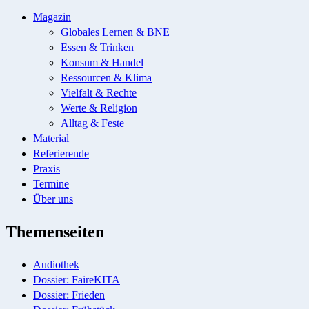
Magazin
Globales Lernen & BNE
Essen & Trinken
Konsum & Handel
Ressourcen & Klima
Vielfalt & Rechte
Werte & Religion
Alltag & Feste
Material
Referierende
Praxis
Termine
Über uns
Themenseiten
Audiothek
Dossier: FaireKITA
Dossier: Frieden