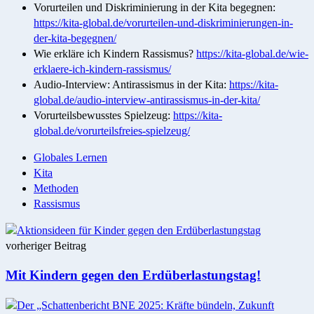
Vorurteilen und Diskriminierung in der Kita begegnen:
https://kita-global.de/vorurteilen-und-diskriminierungen-in-
der-kita-begegnen/
Wie erkläre ich Kindern Rassismus?
https://kita-global.de/wie-
erklaere-ich-kindern-rassismus/
Audio-Interview: Antirassismus in der Kita:
https://kita-
global.de/audio-interview-antirassismus-in-der-kita/
Vorurteilsbewusstes Spielzeug:
https://kita-
global.de/vorurteilsfreies-spielzeug/
Globales Lernen
Kita
Methoden
Rassismus
Post
vorheriger Beitrag
navigation
Mit Kindern gegen den Erdüberlastungstag!