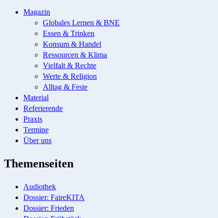
Magazin
Globales Lernen & BNE
Essen & Trinken
Konsum & Handel
Ressourcen & Klima
Vielfalt & Rechte
Werte & Religion
Alltag & Feste
Material
Referierende
Praxis
Termine
Über uns
Themenseiten
Audiothek
Dossier: FaireKITA
Dossier: Frieden