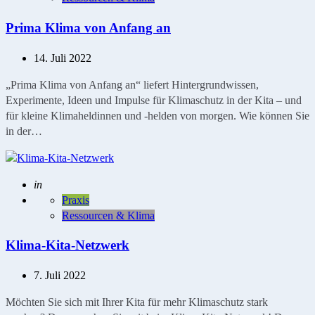
Prima Klima von Anfang an
14. Juli 2022
„Prima Klima von Anfang an“ liefert Hintergrundwissen,
Experimente, Ideen und Impulse für Klimaschutz in der Kita – und
für kleine Klimaheldinnen und -helden von morgen. Wie können Sie
in der…
Geschrieben
in
Praxis
Ressourcen & Klima
Klima-Kita-Netzwerk
7. Juli 2022
Möchten Sie sich mit Ihrer Kita für mehr Klimaschutz stark