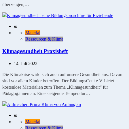
überzeugen,…
Geschrieben
in
Material
Ressourcen & Klima
Klimagesundheit Praxisheft
14. Juli 2022
Die Klimakrise wirkt sich auch auf unsere Gesundheit aus. Davon
sind vor allem Kinder betroffen. Der BildungsCent e.V. bietet
kostenlose Materialien zum Thema „Klimagesundheit“ für
Pädagog:innen an. Eine steigende Temperatur…
Geschrieben
in
Material
Ressourcen & Klima