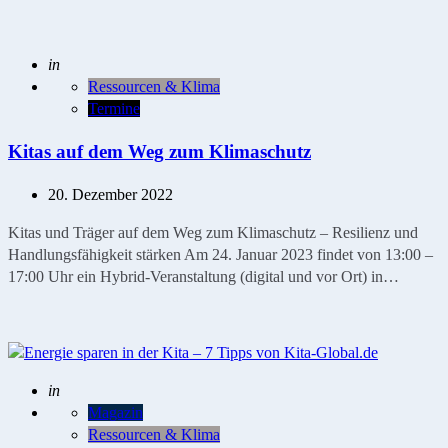
Geschrieben
in
Ressourcen & Klima
Termine
Kitas auf dem Weg zum Klimaschutz
20. Dezember 2022
Kitas und Träger auf dem Weg zum Klimaschutz – Resilienz und
Handlungsfähigkeit stärken Am 24. Januar 2023 findet von 13:00 –
17:00 Uhr ein Hybrid-Veranstaltung (digital und vor Ort) in…
Geschrieben
in
Magazin
Ressourcen & Klima