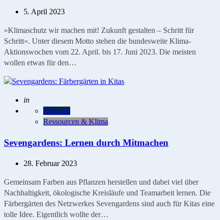
5. April 2023
»Klimaschutz wir machen mit! Zukunft gestalten – Schritt für
Schritt«. Unter diesem Motto stehen die bundesweite Klima-
Aktionswochen vom 22. April. bis 17. Juni 2023. Die meisten
wollen etwas für den…
Geschrieben
in
Magazin
Ressourcen & Klima
Sevengardens: Lernen durch Mitmachen
28. Februar 2023
Gemeinsam Farben aus Pflanzen herstellen und dabei viel über
Nachhaltigkeit, ökologische Kreisläufe und Teamarbeit lernen. Die
Färbergärten des Netzwerkes Sevengardens sind auch für Kitas eine
tolle Idee. Eigentlich wollte der…