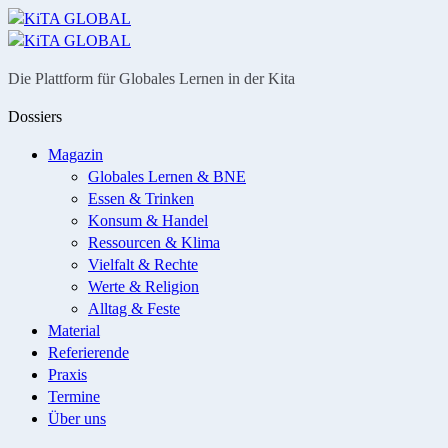
Menü
Suche
Die Plattform für Globales Lernen in der Kita
Dossiers
Magazin
Globales Lernen & BNE
Essen & Trinken
Konsum & Handel
Ressourcen & Klima
Vielfalt & Rechte
Werte & Religion
Alltag & Feste
Material
Referierende
Praxis
Termine
Über uns