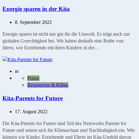
Energie sparen in der Kita
8. September 2022
Energie sparen ist nicht nur gut für die Umwelt. Es trägt auch zur
globalen Gerechtigkeit bei. Wir haben deshalb eine Reihe von
Ideen, wie Erziehende mit ihren Kindern in der…
Geschrieben
in
Praxis
Ressourcen & Klima
Kita-Parents for Future
17. August 2022
Die Kita-Parents for Future sind Teil des Netzwerks Parents for
Future und setzen sich für Klimaschutz und Nachhaltigkeit ein. Wie
können wir Kinder, Erziehende und Eltern im Kita-Umfeld davon