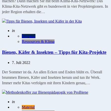
machen? Dann machen Sie mit beim Klima-Kita-Netzwerk! Das
Klima-Kita-Netzwerk gibt es bundesweit in vier Projektregionen. In
jeder Region erhalten die…
Geschrieben
in
Magazin
Ressourcen & Klima
Bienen, Käfer & Insekten – Tipps für Kita-Projekte
7. Juli 2022
Der Sommer ist da. An allen Ecken und Enden blüht es. Überall
brummen Bienen, Käfer und Insekten herum und tun ihr Werk.
Immer mehr Kitas verfolgen mit ihren Kindern genau,…
Geschrieben
in
Material