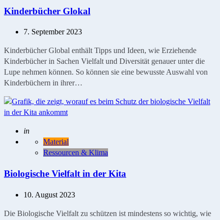
Kinderbücher Glokal
7. September 2023
Kinderbücher Global enthält Tipps und Ideen, wie Erziehende
Kinderbücher in Sachen Vielfalt und Diversität genauer unter die
Lupe nehmen können. So können sie eine bewusste Auswahl von
Kinderbüchern in ihrer…
Geschrieben
in
Material
Ressourcen & Klima
Biologische Vielfalt in der Kita
10. August 2023
Die Biologische Vielfalt zu schützen ist mindestens so wichtig, wie