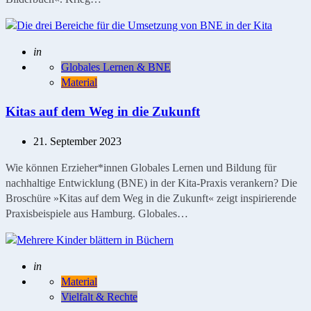
Geschrieben
in
Globales Lernen & BNE
Material
Kitas auf dem Weg in die Zukunft
21. September 2023
Wie können Erzieher*innen Globales Lernen und Bildung für
nachhaltige Entwicklung (BNE) in der Kita-Praxis verankern? Die
Broschüre »Kitas auf dem Weg in die Zukunft« zeigt inspirierende
Praxisbeispiele aus Hamburg. Globales…
Geschrieben
in
Material
Vielfalt & Rechte