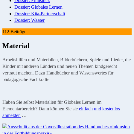
Dossier: Frühstück
Dossier: Globales Lernen
Dossier: Kita-Partnerschaft
Dossier: Wasser
112 Beiträge
Material
Arbeitshilfen und Materialien, Bilderbüchern, Spiele und Lieder, die
Kinder mit anderen Ländern und neuen Themen kindgerecht
vertraut machen. Dazu Handbücher und Wissenswertes für
pädagogische Fachkräfte.
Haben Sie selbst Materialien für Globales Lernen im
Elementarbereich? Dann können Sie sie
einfach und kostenlos
anmelden
…