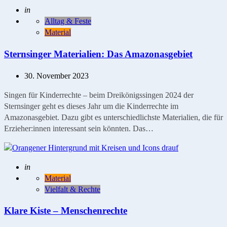
Geschrieben
in
Alltag & Feste
Material
Sternsinger Materialien: Das Amazonasgebiet
30. November 2023
Singen für Kinderrechte – beim Dreikönigssingen 2024 der
Sternsinger geht es dieses Jahr um die Kinderrechte im
Amazonasgebiet. Dazu gibt es unterschiedlichste Materialien, die für
Erzieher:innen interessant sein könnten. Das…
Geschrieben
in
Material
Vielfalt & Rechte
Klare Kiste – Menschenrechte