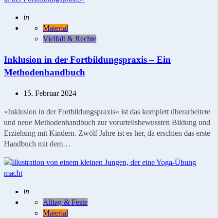
Geschrieben
in
Material
Vielfalt & Rechte
Inklusion in der Fortbildungspraxis – Ein
Methodenhandbuch
15. Februar 2024
»Inklusion in der Fortbildungspraxis« ist das komplett überarbeitete
und neue Methodenhandbuch zur vorurteilsbewussten Bildung und
Erziehung mit Kindern. Zwölf Jahre ist es her, da erschien das erste
Handbuch mit dem…
Geschrieben
in
Alltag & Feste
Material