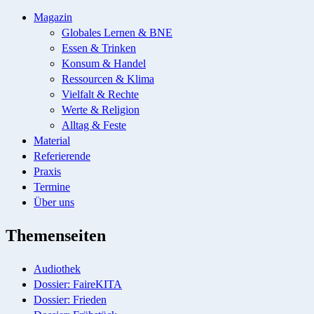
Magazin
Globales Lernen & BNE
Essen & Trinken
Konsum & Handel
Ressourcen & Klima
Vielfalt & Rechte
Werte & Religion
Alltag & Feste
Material
Referierende
Praxis
Termine
Über uns
Themenseiten
Audiothek
Dossier: FaireKITA
Dossier: Frieden