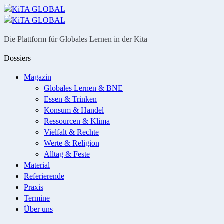
Menü
Suche
Die Plattform für Globales Lernen in der Kita
Dossiers
Magazin
Globales Lernen & BNE
Essen & Trinken
Konsum & Handel
Ressourcen & Klima
Vielfalt & Rechte
Werte & Religion
Alltag & Feste
Material
Referierende
Praxis
Termine
Über uns