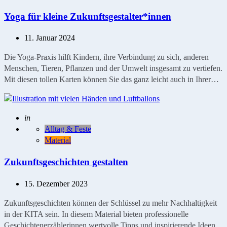
Yoga für kleine Zukunftsgestalter*innen
11. Januar 2024
Die Yoga-Praxis hilft Kindern, ihre Verbindung zu sich, anderen
Menschen, Tieren, Pflanzen und der Umwelt insgesamt zu vertiefen.
Mit diesen tollen Karten können Sie das ganz leicht auch in Ihrer…
Geschrieben
in
Alltag & Feste
Material
Zukunftsgeschichten gestalten
15. Dezember 2023
Zukunftsgeschichten können der Schlüssel zu mehr Nachhaltigkeit
in der KITA sein. In diesem Material bieten professionelle
Geschichtenerzählerinnen wertvolle Tipps und inspirierende Ideen.