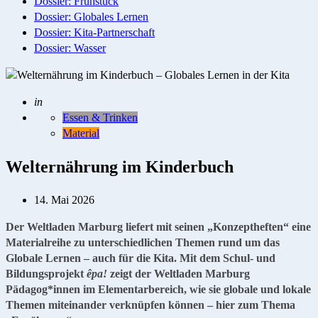
Dossier: Frühstück
Dossier: Globales Lernen
Dossier: Kita-Partnerschaft
Dossier: Wasser
Geschrieben
in
Essen & Trinken
Material
Welternährung im Kinderbuch
14. Mai 2026
Der Weltladen Marburg liefert mit seinen „Konzeptheften“ eine
Materialreihe zu unterschiedlichen Themen rund um das
Globale Lernen – auch für die Kita. Mit dem Schul- und
Bildungsprojekt
êpa!
zeigt der Weltladen Marburg
Pädagog*innen im Elementarbereich, wie sie globale und lokale
Themen miteinander verknüpfen können – hier zum Thema