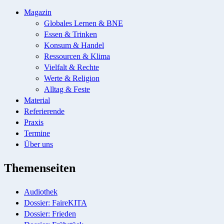
Magazin
Globales Lernen & BNE
Essen & Trinken
Konsum & Handel
Ressourcen & Klima
Vielfalt & Rechte
Werte & Religion
Alltag & Feste
Material
Referierende
Praxis
Termine
Über uns
Themenseiten
Audiothek
Dossier: FaireKITA
Dossier: Frieden