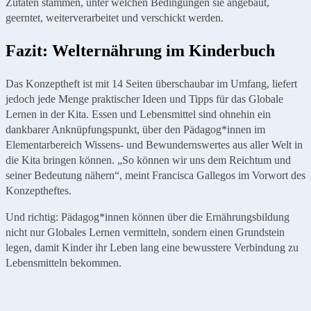
Zutaten stammen, unter welchen Bedingungen sie angebaut,
geerntet, weiterverarbeitet und verschickt werden.
Fazit: Welternährung im Kinderbuch
Das Konzeptheft ist mit 14 Seiten überschaubar im Umfang, liefert
jedoch jede Menge praktischer Ideen und Tipps für das Globale
Lernen in der Kita. Essen und Lebensmittel sind ohnehin ein
dankbarer Anknüpfungspunkt, über den Pädagog*innen im
Elementarbereich Wissens- und Bewundernswertes aus aller Welt in
die Kita bringen können. „So können wir uns dem Reichtum und
seiner Bedeutung nähern“, meint Francisca Gallegos im Vorwort des
Konzeptheftes.
Und richtig: Pädagog*innen können über die Ernährungsbildung
nicht nur Globales Lernen vermitteln, sondern einen Grundstein
legen, damit Kinder ihr Leben lang eine bewusstere Verbindung zu
Lebensmitteln bekommen.