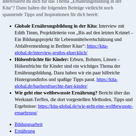
Interessierst du dich für das Thema „Ernährungsbildung in der
Kita“? Dann halten die folgenden Beiträge vielleicht noch
spannende Tipps und Inspirationen für dich bereit:
Globale Ernährungsbildung in der Kita:
Interview mit
Edith Timm, Projektleiterin von „Bis auf den letzten Krümel –
Ein Bildungsprojekt für Lebensmittelwertschätzung und
Abfallvermeidung in Berliner Kitas“:
https://kita-
global.de/interview-restlos-gluecklich/
Hülsenfrüchte für Kinder:
Erbsen, Bohnen, Linsen –
Hülsenfrüchte für Kinder sind ein wichtiges Thema der
Ernährungsbildung. Dazu haben wir ein paar hilfreiche
Hintergrundinfos und spaßige Tipps parat.
https://kita-
global.de/huelsenfruechte-fuer-kinder/
Wie geht eine weltbewusste Ernährung?
Bericht über das
Werkstatt-Treffen, die dort vorgestellten Methoden, Tipps und
Ergebnisse:
https://kita-global.de/wie-geht-eine-weltbewusste-
ernaehrung/
Bildungsarbeit
Ernährung