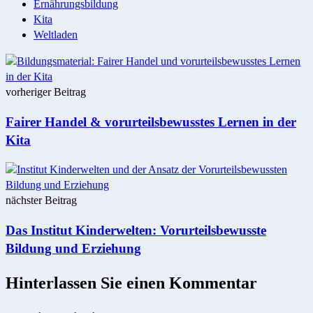
Ernährungsbildung
Kita
Weltladen
Post
navigation
vorheriger Beitrag
Fairer Handel & vorurteilsbewusstes Lernen in der
Kita
nächster Beitrag
Das Institut Kinderwelten: Vorurteilsbewusste
Bildung und Erziehung
Hinterlassen Sie einen Kommentar