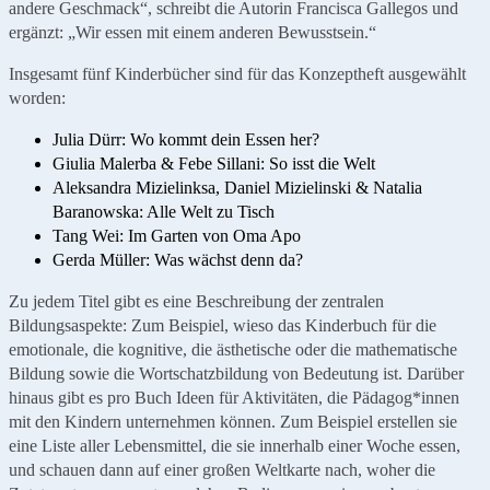
andere Geschmack“, schreibt die Autorin Francisca Gallegos und
ergänzt: „Wir essen mit einem anderen Bewusstsein.“
Insgesamt fünf Kinderbücher sind für das Konzeptheft ausgewählt
worden:
Julia Dürr: Wo kommt dein Essen her?
Giulia Malerba & Febe Sillani: So isst die Welt
Aleksandra Mizielinksa, Daniel Mizielinski & Natalia
Baranowska: Alle Welt zu Tisch
Tang Wei: Im Garten von Oma Apo
Gerda Müller: Was wächst denn da?
Zu jedem Titel gibt es eine Beschreibung der zentralen
Bildungsaspekte: Zum Beispiel, wieso das Kinderbuch für die
emotionale, die kognitive, die ästhetische oder die mathematische
Bildung sowie die Wortschatzbildung von Bedeutung ist. Darüber
hinaus gibt es pro Buch Ideen für Aktivitäten, die Pädagog*innen
mit den Kindern unternehmen können. Zum Beispiel erstellen sie
eine Liste aller Lebensmittel, die sie innerhalb einer Woche essen,
und schauen dann auf einer großen Weltkarte nach, woher die