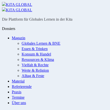
Menü
Suche
Die Plattform für Globales Lernen in der Kita
Dossiers
Magazin
Globales Lernen & BNE
Essen & Trinken
Konsum & Handel
Ressourcen & Klima
Vielfalt & Rechte
Werte & Religion
Alltag & Feste
Material
Referierende
Praxis
Termine
Über uns