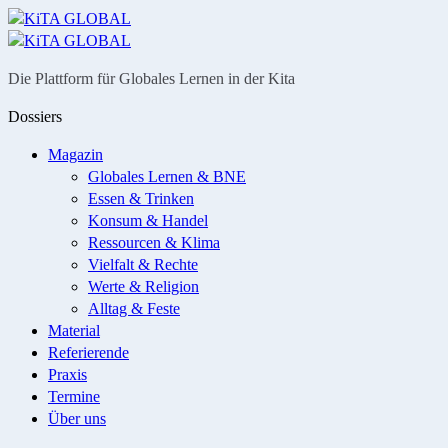
Menü
Suche
Die Plattform für Globales Lernen in der Kita
Dossiers
Magazin
Globales Lernen & BNE
Essen & Trinken
Konsum & Handel
Ressourcen & Klima
Vielfalt & Rechte
Werte & Religion
Alltag & Feste
Material
Referierende
Praxis
Termine
Über uns