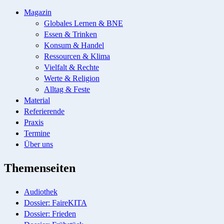
Magazin
Globales Lernen & BNE
Essen & Trinken
Konsum & Handel
Ressourcen & Klima
Vielfalt & Rechte
Werte & Religion
Alltag & Feste
Material
Referierende
Praxis
Termine
Über uns
Themenseiten
Audiothek
Dossier: FaireKITA
Dossier: Frieden