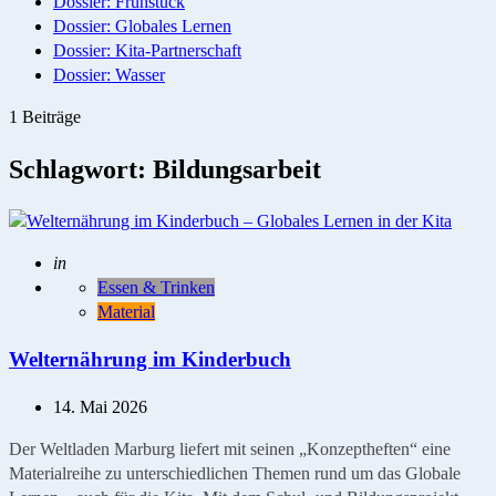
Dossier: Frühstück
Dossier: Globales Lernen
Dossier: Kita-Partnerschaft
Dossier: Wasser
1 Beiträge
Schlagwort:
Bildungsarbeit
Geschrieben
in
Essen & Trinken
Material
Welternährung im Kinderbuch
14. Mai 2026
Der Weltladen Marburg liefert mit seinen „Konzeptheften“ eine
Materialreihe zu unterschiedlichen Themen rund um das Globale