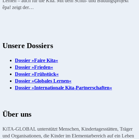
Lernen – auch für die Kita. Mit dem Schul- und Bildungsprojekt
êpa! zeigt der…
Unsere Dossiers
Dossier »Faire Kita«
Dossier »Frieden«
Dossier »Frühstück«
Dossier »Globales Lernen«
Dossier »Internationale Kita-Partnerschaften«
Über uns
KiTA-GLOBAL unterstützt Menschen, Kindertagesstätten, Träger
und Organisationen, die Kinder im Elementarbereich auf ein Leben