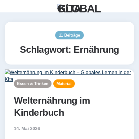
Menü
Such
11 Beiträge
Schlagwort:
Ernährung
Essen & Trinken
Material
Welternährung im
Kinderbuch
14. Mai 2026