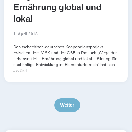
Ernährung global und
lokal
1. April 2018
Das tschechisch-deutsches Kooperationsprojekt
zwischen dem VISK und der GSE in Rostock „Wege der
Lebensmittel – Ernährung global und lokal – Bildung für
nachhaltige Entwicklung im Elementarbereich“ hat sich
als Ziel…
Seitennummerierung
der
Weiter
Beiträge