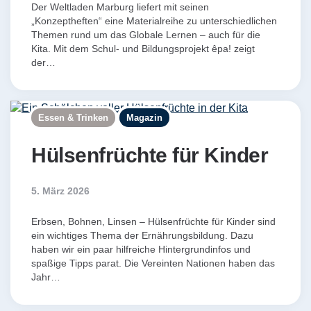
Der Weltladen Marburg liefert mit seinen
„Konzeptheften“ eine Materialreihe zu unterschiedlichen
Themen rund um das Globale Lernen – auch für die
Kita. Mit dem Schul- und Bildungsprojekt êpa! zeigt
der…
Essen & Trinken
Magazin
Hülsenfrüchte für Kinder
5. März 2026
Erbsen, Bohnen, Linsen – Hülsenfrüchte für Kinder sind
ein wichtiges Thema der Ernährungsbildung. Dazu
haben wir ein paar hilfreiche Hintergrundinfos und
spaßige Tipps parat. Die Vereinten Nationen haben das
Jahr…