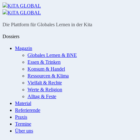
Menü
Suche
Die Plattform für Globales Lernen in der Kita
Dossiers
Magazin
Globales Lernen & BNE
Essen & Trinken
Konsum & Handel
Ressourcen & Klima
Vielfalt & Rechte
Werte & Religion
Alltag & Feste
Material
Referierende
Praxis
Termine
Über uns