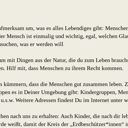
aufmerksam um, was es alles Lebendiges gibt: Menschen,
r Mensch ist einmalig und wichtig, egal, welchen Gla
zusuchen, was er werden will
um mit Dingen aus der Natur, die du zum Leben brauch
en. Hilf mit, dass Menschen zu ihrem Recht kommen.
um kümmern, dass die Menschen gut zusammen leben. Z
ppen es in Deiner Umgebung gibt: Kindergruppen, Men
u.s.w. Weitere Adressen findest Du im Internet unter 
chen nach uns zu erhalten: Auch Kinder, die nach dir le
rde weißt, damit der Kreis der „Erdbeschützer*innen“