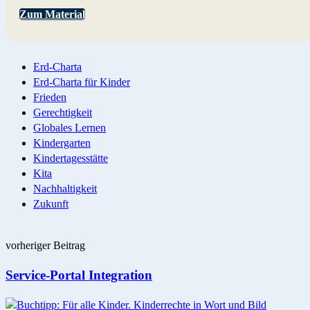
Zum Material
Erd-Charta
Erd-Charta für Kinder
Frieden
Gerechtigkeit
Globales Lernen
Kindergarten
Kindertagesstätte
Kita
Nachhaltigkeit
Zukunft
Post
vorheriger Beitrag
navigation
Service-Portal Integration