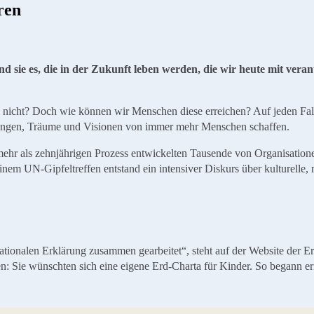
ren
nd sie es, die in der Zukunft leben werden, die wir heute mit ver
die nicht? Doch wie können wir Menschen diese erreichen? Auf jeden 
ungen, Träume und Visionen von immer mehr Menschen schaffen.
mehr als zehnjährigen Prozess entwickelten Tausende von Organisatio
m UN-Gipfeltreffen entstand ein intensiver Diskurs über kulturelle, 
tionalen Erklärung zusammen gearbeitet“, steht auf der Website der Er
 Sie wünschten sich eine eigene Erd-Charta für Kinder. So begann ern