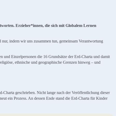
antworten. Erzieher*innen, die sich mit Globalem Lernen
Fall nur, indem wir uns zusammen tun, gemeinsam Verantwortung
nen und Einzelpersonen die 16 Grundsätze der Erd-Charta und damit
religiöse, ethnische und geographische Grenzen hinweg – und
d-Charta geschrieben. Nicht lange nach der Veröffentlichung dieser
eut ein Prozess. An dessen Ende stand die Erd-Charta für Kinder