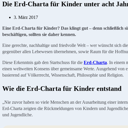
Die Erd-Charta für Kinder unter acht Jah
3. März 2017
Eine Erd-Charta für Kinder? Das klingt gut – denn schließlich si
beschäftigen, sollten sie daher kennen.
Eine gerechte, nachhaltige und friedvolle Welt – wer wünscht sich 
gegenüber allen Lebewesen übernehmen, sowie Raum für die Hoffn
Diese Erkenntnis gab den Startschuss für die
Erd-Charta
. In einem 
einen weltweiten Konsens über gemeinsame Werte. Ausgehend von eine
basierend auf Völkerrecht, Wissenschaft, Philosophie und Religion.
Wie die Erd-Charta für Kinder entstand
„Nie zuvor haben so viele Menschen an der Ausarbeitung einer interna
Erd-Charta zeigten die Rückmeldungen von Kindern und Jugendlichen:
und Jugendliche.