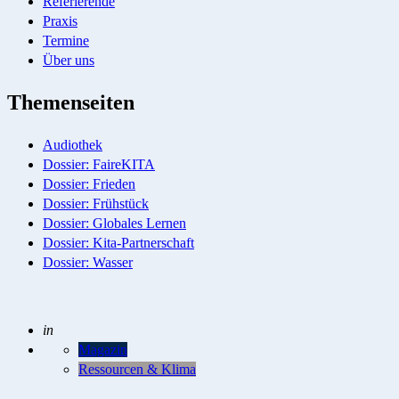
Referierende
Praxis
Termine
Über uns
Themenseiten
Audiothek
Dossier: FaireKITA
Dossier: Frieden
Dossier: Frühstück
Dossier: Globales Lernen
Dossier: Kita-Partnerschaft
Dossier: Wasser
Geschrieben
in
Magazin
Ressourcen & Klima