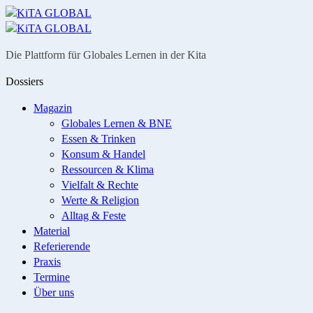
Menü
Suche
Die Plattform für Globales Lernen in der Kita
Dossiers
Magazin
Globales Lernen & BNE
Essen & Trinken
Konsum & Handel
Ressourcen & Klima
Vielfalt & Rechte
Werte & Religion
Alltag & Feste
Material
Referierende
Praxis
Termine
Über uns