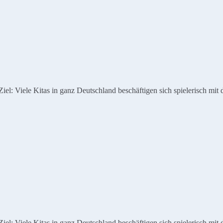
: Viele Kitas in ganz Deutschland beschäftigen sich spielerisch mit 
: Viele Kitas in ganz Deutschland beschäftigen sich spielerisch mit 