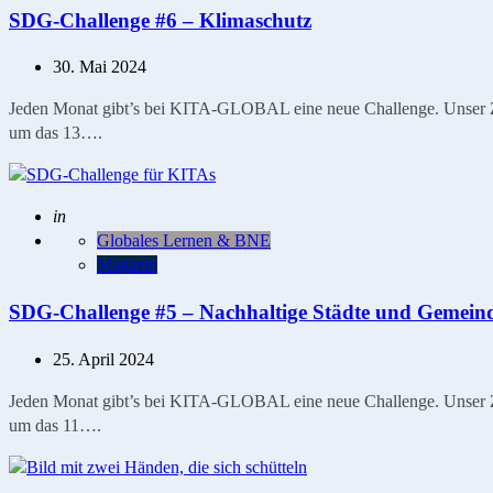
SDG-Challenge #6 – Klimaschutz
30. Mai 2024
Jeden Monat gibt’s bei KITA-GLOBAL eine neue Challenge. Unser Ziel
um das 13….
Geschrieben
in
Globales Lernen & BNE
Magazin
SDG-Challenge #5 – Nachhaltige Städte und Gemein
25. April 2024
Jeden Monat gibt’s bei KITA-GLOBAL eine neue Challenge. Unser Ziel
um das 11….