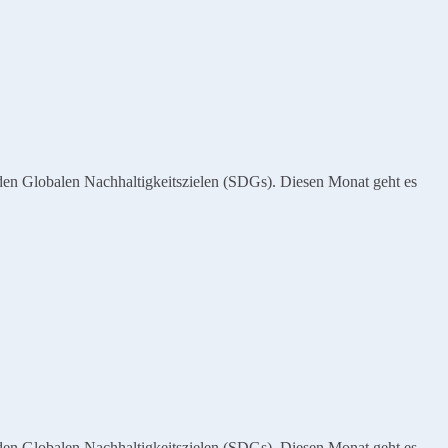
den Globalen Nachhaltigkeitszielen (SDGs). Diesen Monat geht es
den Globalen Nachhaltigkeitszielen (SDGs). Diesen Monat geht es