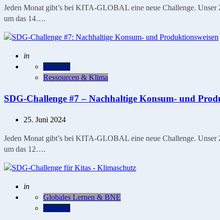
Jeden Monat gibt’s bei KITA-GLOBAL eine neue Challenge. Unser Ziel
um das 14….
Geschrieben
in
Magazin
Ressourcen & Klima
SDG-Challenge #7 – Nachhaltige Konsum- und Produ
25. Juni 2024
Jeden Monat gibt’s bei KITA-GLOBAL eine neue Challenge. Unser Ziel
um das 12….
Geschrieben
in
Globales Lernen & BNE
Magazin