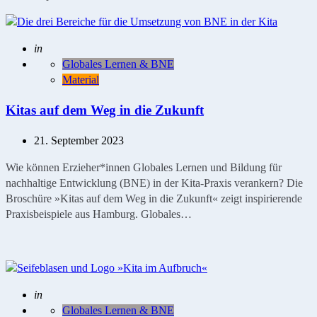
Geschrieben
in
Globales Lernen & BNE
Material
Kitas auf dem Weg in die Zukunft
21. September 2023
Wie können Erzieher*innen Globales Lernen und Bildung für
nachhaltige Entwicklung (BNE) in der Kita-Praxis verankern? Die
Broschüre »Kitas auf dem Weg in die Zukunft« zeigt inspirierende
Praxisbeispiele aus Hamburg. Globales…
Geschrieben
in
Globales Lernen & BNE