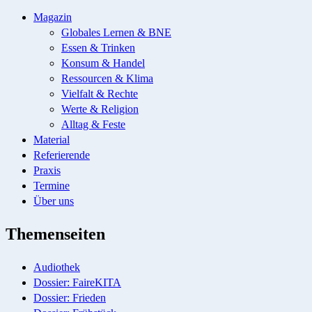
Magazin
Globales Lernen & BNE
Essen & Trinken
Konsum & Handel
Ressourcen & Klima
Vielfalt & Rechte
Werte & Religion
Alltag & Feste
Material
Referierende
Praxis
Termine
Über uns
Themenseiten
Audiothek
Dossier: FaireKITA
Dossier: Frieden