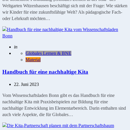
Weltgarten Witzenhausen beschäftigt sich mit der Frage: Wie stärken
wir Kinder für eine zukunftsfähige Welt? Als pädagogische Fach-
oder Lehrkraft möchten…
Geschrieben
in
Globales Lernen & BNE
Material
Handbuch für eine nachhaltige Kita
22. Juni 2023
Vom Wissenschaftsladen Bonn gibt es das Handbuch für eine
nachhaltige Kita mit Praxisbeispielen zur Bildung für eine
nachhaltige Entwicklung im Elementarbereich. Darin enthalten sind
auch viele Aspekte, die für Globales…