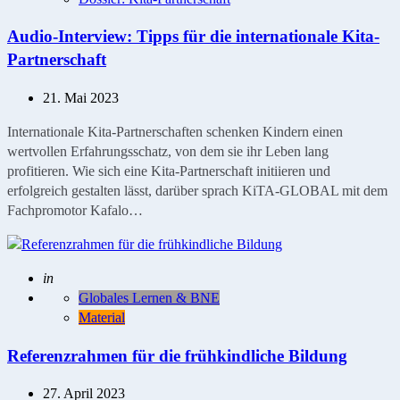
Audio-Interview: Tipps für die internationale Kita-
Partnerschaft
21. Mai 2023
Internationale Kita-Partnerschaften schenken Kindern einen
wertvollen Erfahrungsschatz, von dem sie ihr Leben lang
profitieren. Wie sich eine Kita-Partnerschaft initiieren und
erfolgreich gestalten lässt, darüber sprach KiTA-GLOBAL mit dem
Fachpromotor Kafalo…
Geschrieben
in
Globales Lernen & BNE
Material
Referenzrahmen für die frühkindliche Bildung
27. April 2023