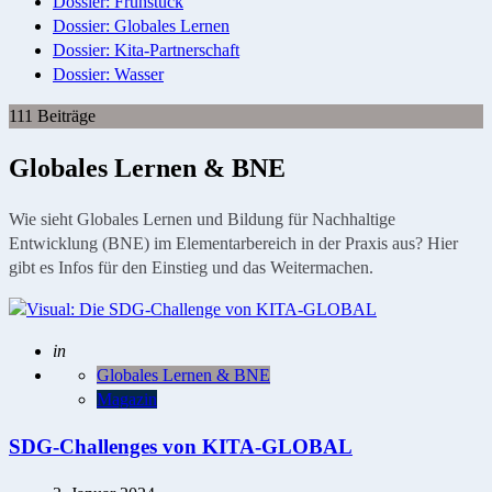
Dossier: Frühstück
Dossier: Globales Lernen
Dossier: Kita-Partnerschaft
Dossier: Wasser
111 Beiträge
Globales Lernen & BNE
Wie sieht Globales Lernen und Bildung für Nachhaltige
Entwicklung (BNE) im Elementarbereich in der Praxis aus? Hier
gibt es Infos für den Einstieg und das Weitermachen.
Geschrieben
in
Globales Lernen & BNE
Magazin
SDG-Challenges von KITA-GLOBAL