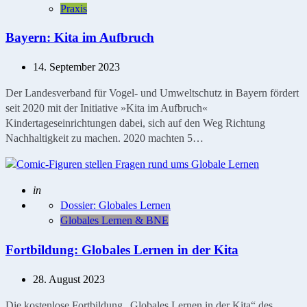
Praxis
Bayern: Kita im Aufbruch
14. September 2023
Der Landesverband für Vogel- und Umweltschutz in Bayern fördert
seit 2020 mit der Initiative »Kita im Aufbruch«
Kindertageseinrichtungen dabei, sich auf den Weg Richtung
Nachhaltigkeit zu machen. 2020 machten 5…
Geschrieben
in
Dossier: Globales Lernen
Globales Lernen & BNE
Fortbildung: Globales Lernen in der Kita
28. August 2023
Die kostenlose Fortbildung „Globales Lernen in der Kita“ des