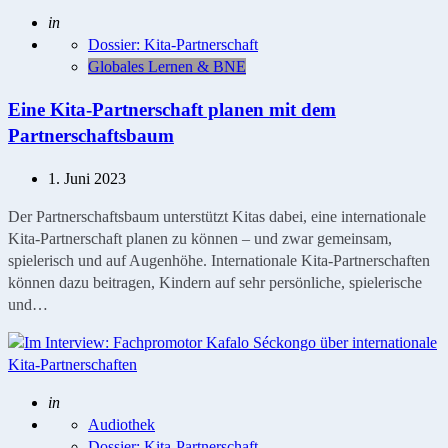
Geschrieben
in
Dossier: Kita-Partnerschaft
Globales Lernen & BNE
Eine Kita-Partnerschaft planen mit dem
Partnerschaftsbaum
1. Juni 2023
Der Partnerschaftsbaum unterstützt Kitas dabei, eine internationale
Kita-Partnerschaft planen zu können – und zwar gemeinsam,
spielerisch und auf Augenhöhe. Internationale Kita-Partnerschaften
können dazu beitragen, Kindern auf sehr persönliche, spielerische
und…
Geschrieben
in
Audiothek
Dossier: Kita-Partnerschaft