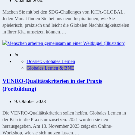
3. Januar 2024
Machen Sie mit bei den SDG-Challenges von KiTA-GLOBAL.
Jeden Monat finden Sie bei uns neue Inspirationen, wie Sie
spielerisch, praktisch und leicht die Globalen Nachhaltigkeitszielen
in Ihrer Kita umsetzen können….
Geschrieben
in
Dossier: Globales Lernen
Globales Lernen & BNE
VENRO-Qualitätskriterien in der Praxis
(Fortbildung)
9. Oktober 2023
Die VENRO-Qualitätskriterien sollen helfen, Globales Lernen in
der Kita in die Praxis umzusetzen. 2021 wurden sie neu
herausgegeben. Am 13. November 2023 zeigt ein Online-
Workshop, wie sie sich nutzen lassen….