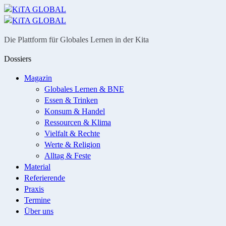
Menü
Suche
Die Plattform für Globales Lernen in der Kita
Dossiers
Magazin
Globales Lernen & BNE
Essen & Trinken
Konsum & Handel
Ressourcen & Klima
Vielfalt & Rechte
Werte & Religion
Alltag & Feste
Material
Referierende
Praxis
Termine
Über uns