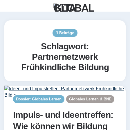
Menü
Such
3 Beiträge
Schlagwort:
Partnernetzwerk
Frühkindliche Bildung
Dossier: Globales Lernen
Globales Lernen & BNE
Impuls- und Ideentreffen:
Wie können wir Bildung