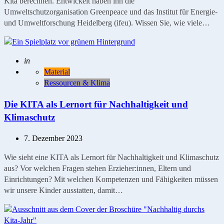
Kita berechnen. Entwickelt haben ihn die
Umweltschutzorganisation Greenpeace und das Institut für Energie-
und Umweltforschung Heidelberg (ifeu). Wissen Sie, wie viele…
Geschrieben
in
Material
Ressourcen & Klima
Die KITA als Lernort für Nachhaltigkeit und
Klimaschutz
7. Dezember 2023
Wie sieht eine KITA als Lernort für Nachhaltigkeit und Klimaschutz
aus? Vor welchen Fragen stehen Erzieher:innen, Eltern und
Einrichtungen? Mit welchen Kompetenzen und Fähigkeiten müssen
wir unsere Kinder ausstatten, damit…