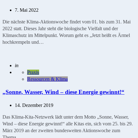
7. Mai 2022
Die nächste Klima-Aktionswoche findet vom 01. bis zum 31. Mai
2022 statt. Dieses Jahr steht die biologische Vielfalt und der
Klimaschutz im Mittelpunkt. Worum geht es „Jetzt heißt es Ärmel
hochkrempeln und…
Geschrieben
in
Praxis
Ressourcen & Klima
„Sonne, Wasser, Wind – diese Energie gewinnt!“
14. Dezember 2019
Das Klima-Kita-Netzwerk lädt unter dem Motto „Sonne, Wasser,
Wind – diese Energie gewinnt!“ alle Kitas ein, sich vom 25. bis 29.
März 2019 an der zweiten bundesweiten Aktionswoche zum
Thema…