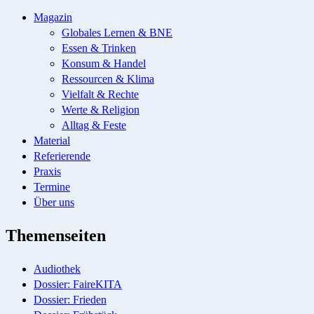
Magazin
Globales Lernen & BNE
Essen & Trinken
Konsum & Handel
Ressourcen & Klima
Vielfalt & Rechte
Werte & Religion
Alltag & Feste
Material
Referierende
Praxis
Termine
Über uns
Themenseiten
Audiothek
Dossier: FaireKITA
Dossier: Frieden