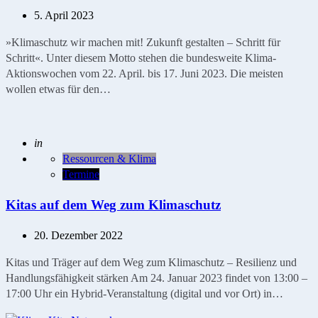
5. April 2023
»Klimaschutz wir machen mit! Zukunft gestalten – Schritt für
Schritt«. Unter diesem Motto stehen die bundesweite Klima-
Aktionswochen vom 22. April. bis 17. Juni 2023. Die meisten
wollen etwas für den…
Geschrieben
in
Ressourcen & Klima
Termine
Kitas auf dem Weg zum Klimaschutz
20. Dezember 2022
Kitas und Träger auf dem Weg zum Klimaschutz – Resilienz und
Handlungsfähigkeit stärken Am 24. Januar 2023 findet von 13:00 –
17:00 Uhr ein Hybrid-Veranstaltung (digital und vor Ort) in…