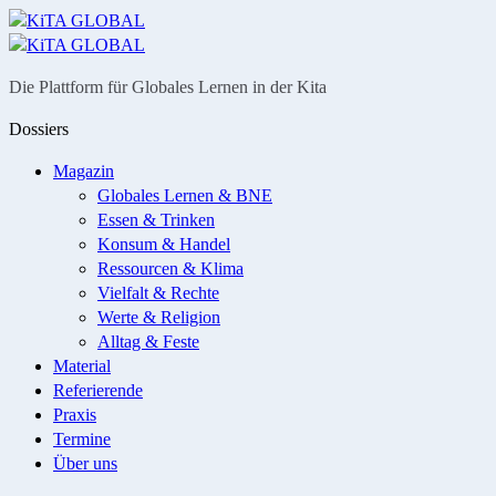
Menü
Suche
Die Plattform für Globales Lernen in der Kita
Dossiers
Magazin
Globales Lernen & BNE
Essen & Trinken
Konsum & Handel
Ressourcen & Klima
Vielfalt & Rechte
Werte & Religion
Alltag & Feste
Material
Referierende
Praxis
Termine
Über uns