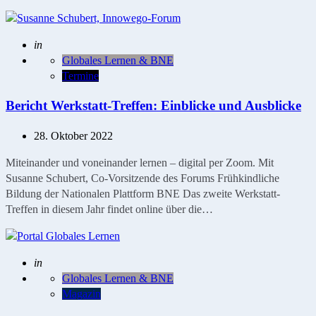
Geschrieben
in
Globales Lernen & BNE
Termine
Bericht Werkstatt-Treffen: Einblicke und Ausblicke
28. Oktober 2022
Miteinander und voneinander lernen – digital per Zoom. Mit
Susanne Schubert, Co-Vorsitzende des Forums Frühkindliche
Bildung der Nationalen Plattform BNE Das zweite Werkstatt-
Treffen in diesem Jahr findet online über die…
Geschrieben
in
Globales Lernen & BNE
Magazin