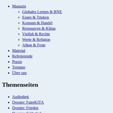
Magazin
Globales Lernen & BNE
Essen & Trinken
Konsum & Handel
Ressourcen & Klima
Vielfalt & Rechte
Werte & Religion
Alltag & Feste
Material
Referierende
Praxis
Termine
Über uns
Themenseiten
Audiothek
Dossier: FaireKITA
Dossier: Frieden