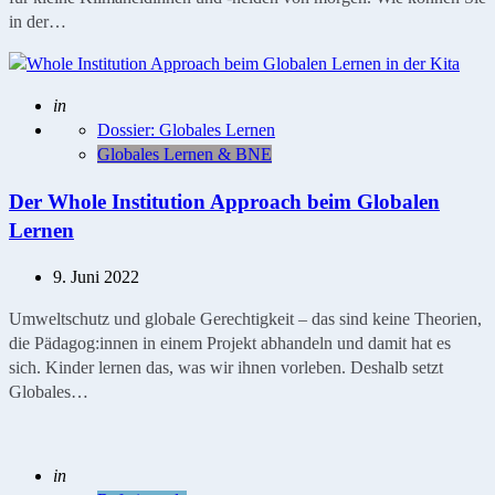
in der…
Geschrieben
in
Dossier: Globales Lernen
Globales Lernen & BNE
Der Whole Institution Approach beim Globalen
Lernen
9. Juni 2022
Umweltschutz und globale Gerechtigkeit – das sind keine Theorien,
die Pädagog:innen in einem Projekt abhandeln und damit hat es
sich. Kinder lernen das, was wir ihnen vorleben. Deshalb setzt
Globales…
Geschrieben
in