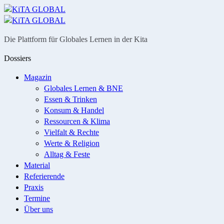
Menü
Suche
Die Plattform für Globales Lernen in der Kita
Dossiers
Magazin
Globales Lernen & BNE
Essen & Trinken
Konsum & Handel
Ressourcen & Klima
Vielfalt & Rechte
Werte & Religion
Alltag & Feste
Material
Referierende
Praxis
Termine
Über uns