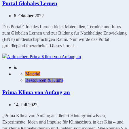
Portal Globales Lernen
6. Oktober 2022
Das Portal Globales Lernen bietet Materialien, Termine und Infos
zum Globalen Lernen und zur Bildung für Nachhaltige Entwicklung
(BNE) im deutschsprachigen Raum. Nun wurde das Portal
grundlegend überarbeitet. Dieses Portal…
Geschrieben
in
Material
Ressourcen & Klima
Prima Klima von Anfang an
14. Juli 2022
„Prima Klima von Anfang an“ liefert Hintergrundwissen,
Experimente, Ideen und Impulse für Klimaschutz in der Kita – und
für kleine Klimaheldinnen und -helden von morgen. Wie können Sie