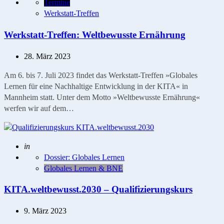
Termine
Werkstatt-Treffen
Werkstatt-Treffen: Weltbewusste Ernährung
28. März 2023
Am 6. bis 7. Juli 2023 findet das Werkstatt-Treffen »Globales
Lernen für eine Nachhaltige Entwicklung in der KITA« in
Mannheim statt. Unter dem Motto »Weltbewusste Ernährung«
werfen wir auf dem…
Geschrieben
in
Dossier: Globales Lernen
Globales Lernen & BNE
KITA.weltbewusst.2030 – Qualifizierungskurs
9. März 2023