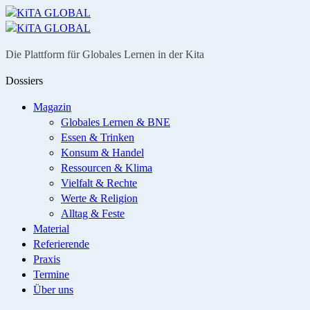
Menü
Suche
Die Plattform für Globales Lernen in der Kita
Dossiers
Magazin
Globales Lernen & BNE
Essen & Trinken
Konsum & Handel
Ressourcen & Klima
Vielfalt & Rechte
Werte & Religion
Alltag & Feste
Material
Referierende
Praxis
Termine
Über uns