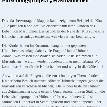
Forschungsprojekt „Masthähnchen“
Dass das hervorragend klappen kann, zeigte zum Beispiel die Kita
„Die pfiffigen Kobolde“. Sie erforschte mit ihren Kindern das
Leben von Masthühner. Der Grund: In der Nähe der Kita sollte eine
Hähnchenmastanlage entstehen, was viele Eltern beunruhigte.
Die Kinder hatten im Zusammenhang mit der geplanten
Hühnchenmastanlage daher viele Fragen: Haben Hühner
Zähne? Was fressen sie? Wollen sie baden? Alle schimpfen auf
Mastanlagen – warum werden trotzdem immer mehr gebaut? Wo
kommt das Futter für die Hähnchen her und wo geht die Gülle hin?
Antworten auf die Fragen zu diesem schwierigen Thema fanden die
Kinder beim Besuch unterschiedlicher Hühnerhaltungen (wobei die
Mastanlagen verschlossen blieben). Die Kinder bastelten Hühner
aus Zeitungspapier sowie einen 1 Quadratmeter großen Stall, um die
Lebensbedingungen der Hühner erfahren zu können. Und sie
sammelten Hühnerkot in Schraubgläsern und erschnupperten über