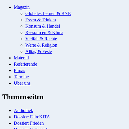
Magazin
Globales Lernen & BNE
Essen & Trinken
Konsum & Handel
Ressourcen & Klima
Vielfalt & Rechte
Werte & Religion
Alltag & Feste
Material
Referierende
Praxis
Termine
Über uns
Themenseiten
Audiothek
Dossier: FaireKITA
Dossier: Frieden