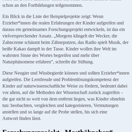
schon an den Fortbildungen teilgenommen.
Ein Blick in die Liste der Beispielprojekte zeigt: Wenn
Erzieher*innen die realen Erfahrungen der Kinder aufgreifen und
daraus ein gemeinsames Forschungsprojekt entwickeln, ist das ein
vielversprechender Ansatz. „Morgens klingelt der Wecker, die
Zahncreme schäumt beim Zähneputzen, das Radio spielt Musik, der
heiße Kakao dampft in der Tasse. Kinder wollen ihre Welt im
wahrsten Sinne des Wortes begreifen und mehr über
Naturphänomene erfahren“, schreibt die Stiftung.
Diese Neugier und Wissbegierde können und sollten Erzieher*innen
aufgreifen. Die Lernfreude und Problemlösungskompetenz der
Kinder auf naturwissenschaftliche Weise zu fördern, bedeutet dabei
vor allem, auf die Methoden der Wissenschaft zurück zugreifen –
die gar nicht so weit von dem entfernt liegen, was Kinder ohnehin
tun: beobachten, vergleichen und kategorisieren, Vermutungen
anstellen und so lange auf die Probe stellen, bis sich eine
Antwort finden lässt.