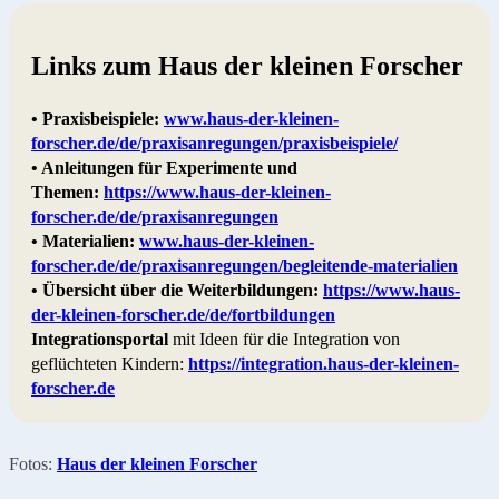
Links zum Haus der kleinen Forscher
• Praxisbeispiele:
www.haus-der-kleinen-
forscher.de/de/praxisanregungen/praxisbeispiele/
• Anleitungen für Experimente und
Themen:
https://www.haus-der-kleinen-
forscher.de/de/praxisanregungen
• Materialien:
www.haus-der-kleinen-
forscher.de/de/praxisanregungen/begleitende-materialien
• Übersicht über die Weiterbildungen:
https://www.haus-
der-kleinen-forscher.de/de/fortbildungen
Integrationsportal
mit Ideen für die Integration von
geflüchteten Kindern:
https://integration.haus-der-kleinen-
forscher.de
Fotos:
Haus der kleinen Forscher