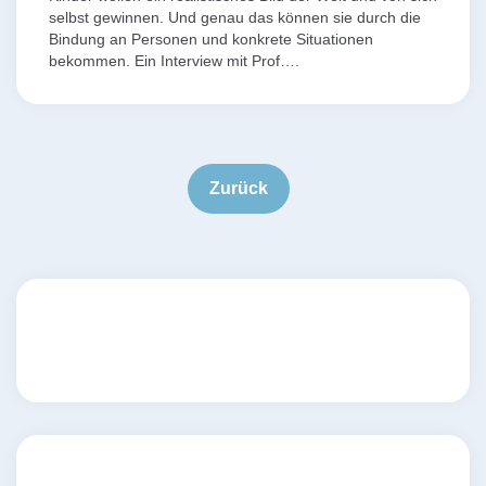
selbst gewinnen. Und genau das können sie durch die
Bindung an Personen und konkrete Situationen
bekommen. Ein Interview mit Prof….
Seitennummerierung
der
Zurück
Beiträge