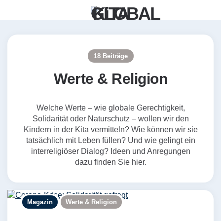
Menü
Such
18 Beiträge
Werte & Religion
Welche Werte – wie globale Gerechtigkeit,
Solidarität oder Naturschutz – wollen wir den
Kindern in der Kita vermitteln? Wie können wir sie
tatsächlich mit Leben füllen? Und wie gelingt ein
interreligiöser Dialog? Ideen und Anregungen
dazu finden Sie hier.
Magazin
Werte & Religion