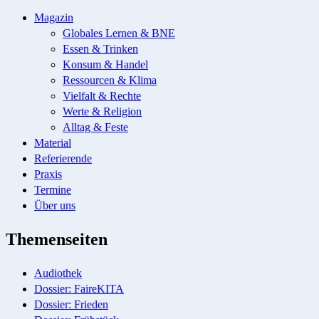
Magazin
Globales Lernen & BNE
Essen & Trinken
Konsum & Handel
Ressourcen & Klima
Vielfalt & Rechte
Werte & Religion
Alltag & Feste
Material
Referierende
Praxis
Termine
Über uns
Themenseiten
Audiothek
Dossier: FaireKITA
Dossier: Frieden