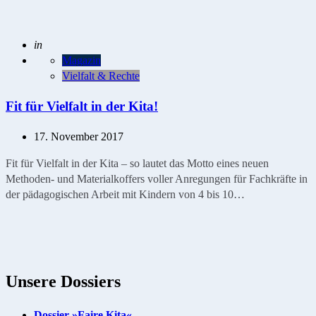
Geschrieben
in
Magazin
Vielfalt & Rechte
Fit für Vielfalt in der Kita!
17. November 2017
Fit für Vielfalt in der Kita – so lautet das Motto eines neuen
Methoden- und Materialkoffers voller Anregungen für Fachkräfte in
der pädagogischen Arbeit mit Kindern von 4 bis 10…
Unsere Dossiers
Dossier »Faire Kita«