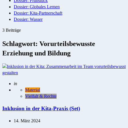
Dossier: Frühstück
Dossier: Globales Lernen
Dossier: Kita-Partnerschaft
Dossier: Wasser
3 Beiträge
Schlagwort:
Vorurteilsbewusste
Erziehung und Bildung
Geschrieben
in
Material
Vielfalt & Rechte
Inklusion in der Kita-Praxis (Set)
14. März 2024