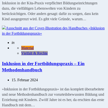
Inklusion in der Kita-Praxis verpflichtet Bildungseinrichtungen
dazu, die vielfältigen Lebenswelten von Kindern zu
berücksichtigen. Oder anders gesagt: dafür zu sorgen, dass kein
Kind ausgegrenzt wird. Es gibt viele Gründe, warum…
Geschrieben
in
Material
Vielfalt & Rechte
Inklusion in der Fortbildungspraxis – Ein
Methodenhandbuch
15. Februar 2024
»Inklusion in der Fortbildungspraxis« ist das komplett überarbeitete
und neue Methodenhandbuch zur vorurteilsbewussten Bildung und
Erziehung mit Kindern. Zwölf Jahre ist es her, da erschien das erste
Handbuch mit dem…