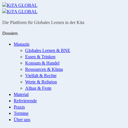
Menü
Suche
Die Plattform für Globales Lernen in der Kita
Dossiers
Magazin
Globales Lernen & BNE
Essen & Trinken
Konsum & Handel
Ressourcen & Klima
Vielfalt & Rechte
Werte & Religion
Alltag & Feste
Material
Referierende
Praxis
Termine
Über uns