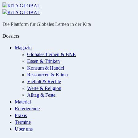
Menü
Suche
Die Plattform für Globales Lernen in der Kita
Dossiers
Magazin
Globales Lernen & BNE
Essen & Trinken
Konsum & Handel
Ressourcen & Klima
Vielfalt & Rechte
Werte & Religion
Alltag & Feste
Material
Referierende
Praxis
Termine
Über uns