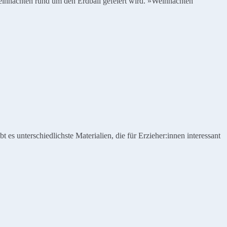
ihnachten rund um den Erdball gefeiert wird. »Weihnachten
es unterschiedlichste Materialien, die für Erzieher:innen interessant