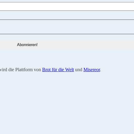
wird die Plattform von
Brot für die Welt
und
Misereor
.