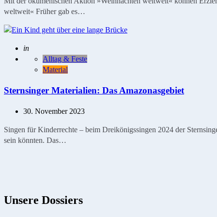
Mit der ökumenischen Aktion »Weihnachten weltweit« können Erziehe
weltweit« Früher gab es…
Geschrieben
in
Alltag & Feste
Material
Sternsinger Materialien: Das Amazonasgebiet
30. November 2023
Singen für Kinderrechte – beim Dreikönigssingen 2024 der Sternsinger
sein könnten. Das…
Unsere Dossiers