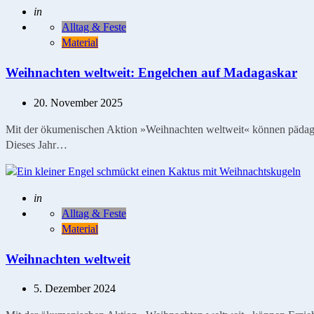
Geschrieben
in
Alltag & Feste
Material
Weihnachten weltweit: Engelchen auf Madagaskar
20. November 2025
Mit der ökumenischen Aktion »Weihnachten weltweit« können pädagog
Dieses Jahr…
Geschrieben
in
Alltag & Feste
Material
Weihnachten weltweit
5. Dezember 2024