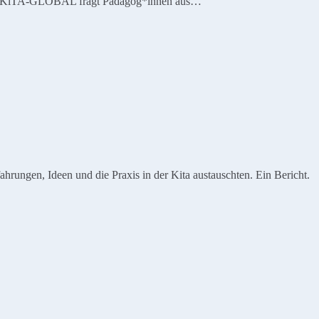
ernen? KiTA-GLOBAL fragt Pädagog*innen aus…
hrungen, Ideen und die Praxis in der Kita austauschten. Ein Bericht.