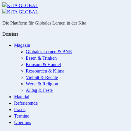
Menü
Suche
Die Plattform für Globales Lernen in der Kita
Dossiers
Magazin
Globales Lernen & BNE
Essen & Trinken
Konsum & Handel
Ressourcen & Klima
Vielfalt & Rechte
Werte & Religion
Alltag & Feste
Material
Referierende
Praxis
Termine
Über uns