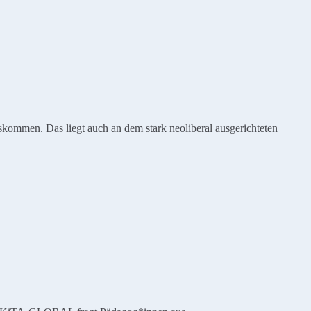
kommen. Das liegt auch an dem stark neoliberal ausgerichteten