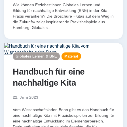
Wie können Erzieher*innen Globales Lernen und
Bildung für nachhaltige Entwicklung (BNE) in der Kita-
Praxis verankern? Die Broschüre »Kitas auf dem Weg in
die Zukunft« zeigt inspirierende Praxisbeispiele aus
Hamburg. Globales…
Globales Lernen & BNE
Material
Handbuch für eine
nachhaltige Kita
22. Juni 2023
Vom Wissenschaftsladen Bonn gibt es das Handbuch für
eine nachhaltige Kita mit Praxisbeispielen zur Bildung für
eine nachhaltige Entwicklung im Elementarbereich.
Darin enthalten sind auch viele Aspekte, die für