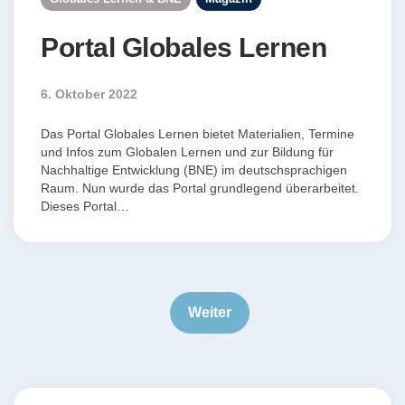
Portal Globales Lernen
6. Oktober 2022
Das Portal Globales Lernen bietet Materialien, Termine
und Infos zum Globalen Lernen und zur Bildung für
Nachhaltige Entwicklung (BNE) im deutschsprachigen
Raum. Nun wurde das Portal grundlegend überarbeitet.
Dieses Portal…
Seitennummerierung
der
Weiter
Beiträge