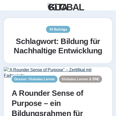
Menü
Such
34 Beiträge
Schlagwort:
Bildung für
Nachhaltige Entwicklung
Dossier: Globales Lernen
Globales Lernen & BNE
A Rounder Sense of
Purpose – ein
Bildungsrahmen für