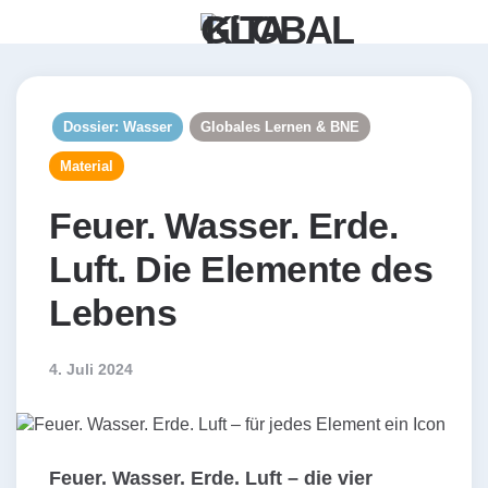
Menü
Such
Dossier: Wasser
Globales Lernen & BNE
Material
Feuer. Wasser. Erde.
Luft. Die Elemente des
Lebens
4. Juli 2024
Feuer. Wasser. Erde. Luft – die vier