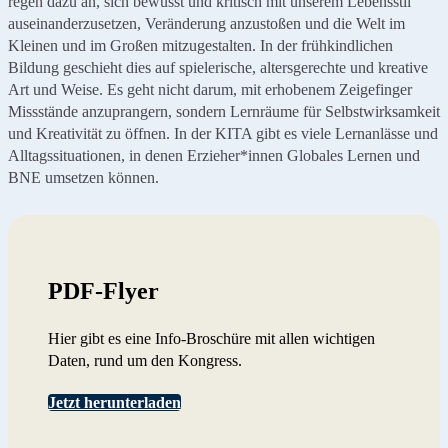
regen dazu an, sich bewusst und kritisch mit unserem Lebensstil
auseinanderzusetzen, Veränderung anzustoßen und die Welt im
Kleinen und im Großen mitzugestalten. In der frühkindlichen
Bildung geschieht dies auf spielerische, altersgerechte und kreative
Art und Weise. Es geht nicht darum, mit erhobenem Zeigefinger
Missstände anzuprangern, sondern Lernräume für Selbstwirksamkeit
und Kreativität zu öffnen. In der KITA gibt es viele Lernanlässe und
Alltagssituationen, in denen Erzieher*innen Globales Lernen und
BNE umsetzen können.
PDF-Flyer
Hier gibt es eine Info-Broschüre mit allen wichtigen
Daten, rund um den Kongress.
Jetzt herunterladen