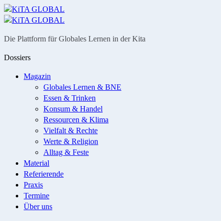
Menü
Suche
Die Plattform für Globales Lernen in der Kita
Dossiers
Magazin
Globales Lernen & BNE
Essen & Trinken
Konsum & Handel
Ressourcen & Klima
Vielfalt & Rechte
Werte & Religion
Alltag & Feste
Material
Referierende
Praxis
Termine
Über uns