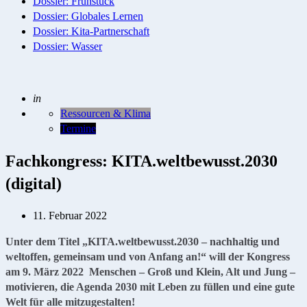
Dossier: Frühstück
Dossier: Globales Lernen
Dossier: Kita-Partnerschaft
Dossier: Wasser
Geschrieben
in
Ressourcen & Klima
Termine
Fachkongress: KITA.weltbewusst.2030
(digital)
11. Februar 2022
Unter dem Titel „KITA.weltbewusst.2030 – nachhaltig und
weltoffen, gemeinsam und von Anfang an!“ will der Kongress
am 9. März 2022 Menschen – Groß und Klein, Alt und Jung –
motivieren, die Agenda 2030 mit Leben zu füllen und eine gute
Welt für alle mitzugestalten!