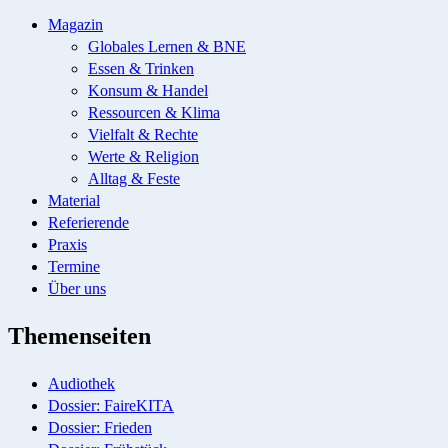
Magazin
Globales Lernen & BNE
Essen & Trinken
Konsum & Handel
Ressourcen & Klima
Vielfalt & Rechte
Werte & Religion
Alltag & Feste
Material
Referierende
Praxis
Termine
Über uns
Themenseiten
Audiothek
Dossier: FaireKITA
Dossier: Frieden