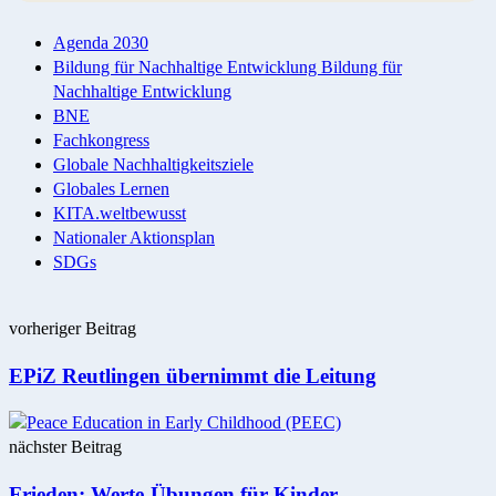
Agenda 2030
Bildung für Nachhaltige Entwicklung Bildung für
Nachhaltige Entwicklung
BNE
Fachkongress
Globale Nachhaltigkeitsziele
Globales Lernen
KITA.weltbewusst
Nationaler Aktionsplan
SDGs
Post
vorheriger Beitrag
navigation
EPiZ Reutlingen übernimmt die Leitung
nächster Beitrag
Frieden: Werte-Übungen für Kinder