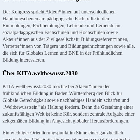
Der Kongress spricht Akteur*innen auf unterschiedlichen
Handlungsebenen an: pädagogische Fachkräfte in den
Einrichtungen, Fachberatungen, Lehrende und Lernende an
sozialpädagogischen Fachschulen und Hochschulen sowie
Akteur*innen aus der Zivilgesellschaft, Bildungsreferent*innen,
Vertreter*innen von Trägern und Bildungseinrichtungen sowie alle,
die sich für Globales Lernen und BNE in der Frühkindlichen
Bildung interessieren.
Über KITA.weltbewusst.2030
KITA.weltbewusst.2030 möchte bei Akteur*innen der
frühkindlichen Bildung in Baden-Württemberg den Blick für
Globale Gerechtigkeit sowie nachhaltiges Handeln schärfen und
„Weltbewusstsein“ als Haltung fördern. Denn die Gestaltung einer
zukunftsfähigen Welt ist keine Kür, sondern zentrale Aufgabe einer
zeitgemäßen Bildung im Angesicht globaler Herausforderungen.
Ein wichtiger Orientierungspunkt im Sinne einer ganzheitlich
ausgerichteten Pädagogik für eine gelingende sozial-ökologische