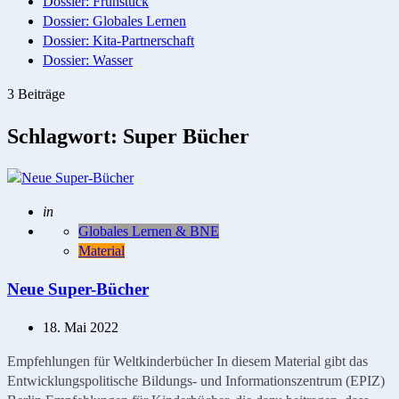
Dossier: Frühstück
Dossier: Globales Lernen
Dossier: Kita-Partnerschaft
Dossier: Wasser
3 Beiträge
Schlagwort:
Super Bücher
Geschrieben
in
Globales Lernen & BNE
Material
Neue Super-Bücher
18. Mai 2022
Empfehlungen für Weltkinderbücher In diesem Material gibt das
Entwicklungspolitische Bildungs- und Informationszentrum (EPIZ)