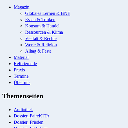
Magazin
Globales Lernen & BNE
Essen & Trinken
Konsum & Handel
Ressourcen & Klima
Vielfalt & Rechte
Werte & Religion
Alltag & Feste
Material
Referierende
Praxis
Termine
Über uns
Themenseiten
Audiothek
Dossier: FaireKITA
Dossier: Frieden