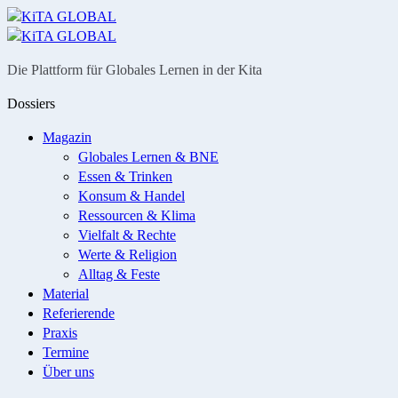
Menü
Suche
Die Plattform für Globales Lernen in der Kita
Dossiers
Magazin
Globales Lernen & BNE
Essen & Trinken
Konsum & Handel
Ressourcen & Klima
Vielfalt & Rechte
Werte & Religion
Alltag & Feste
Material
Referierende
Praxis
Termine
Über uns