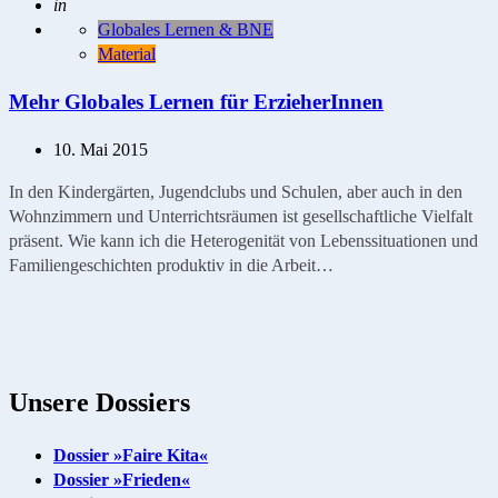
Geschrieben
in
Globales Lernen & BNE
Material
Mehr Globales Lernen für ErzieherInnen
10. Mai 2015
In den Kindergärten, Jugendclubs und Schulen, aber auch in den
Wohnzimmern und Unterrichtsräumen ist gesellschaftliche Vielfalt
präsent. Wie kann ich die Heterogenität von Lebenssituationen und
Familiengeschichten produktiv in die Arbeit…
Unsere Dossiers
Dossier »Faire Kita«
Dossier »Frieden«