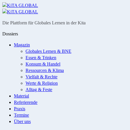
Menü
Suche
Die Plattform für Globales Lernen in der Kita
Dossiers
Magazin
Globales Lernen & BNE
Essen & Trinken
Konsum & Handel
Ressourcen & Klima
Vielfalt & Rechte
Werte & Religion
Alltag & Feste
Material
Referierende
Praxis
Termine
Über uns