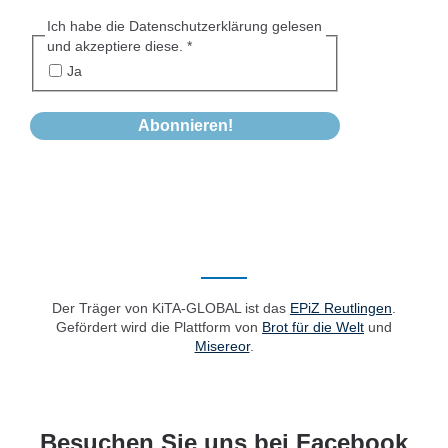
Ich habe die Datenschutzerklärung gelesen
und akzeptiere diese.
*
Ja
Der Träger von KiTA-GLOBAL ist das
EPiZ Reutlingen
.
Gefördert wird die Plattform von
Brot für die Welt
und
Misereor
.
Besuchen Sie uns bei Facebook