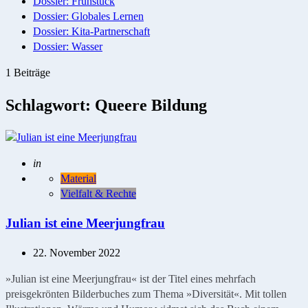
Dossier: Frühstück
Dossier: Globales Lernen
Dossier: Kita-Partnerschaft
Dossier: Wasser
1 Beiträge
Schlagwort:
Queere Bildung
Geschrieben
in
Material
Vielfalt & Rechte
Julian ist eine Meerjungfrau
22. November 2022
»Julian ist eine Meerjungfrau« ist der Titel eines mehrfach
preisgekrönten Bilderbuches zum Thema »Diversität«. Mit tollen