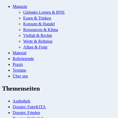
Magazin
Globales Lernen & BNE
Essen & Trinken
Konsum & Handel
Ressourcen & Klima
Vielfalt & Rechte
Werte & Religion
Alltag & Feste
Material
Referierende
Praxis
Termine
Über uns
Themenseiten
Audiothek
Dossier: FaireKITA
Dossier: Frieden