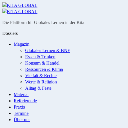
Menü
Suche
Die Plattform für Globales Lernen in der Kita
Dossiers
Magazin
Globales Lernen & BNE
Essen & Trinken
Konsum & Handel
Ressourcen & Klima
Vielfalt & Rechte
Werte & Religion
Alltag & Feste
Material
Referierende
Praxis
Termine
Über uns