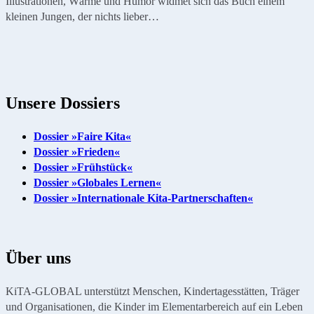
Illustrationen, Wärme und Humor widmet sich das Buch einem
kleinen Jungen, der nichts lieber…
Unsere Dossiers
Dossier »Faire Kita«
Dossier »Frieden«
Dossier »Frühstück«
Dossier »Globales Lernen«
Dossier »Internationale Kita-Partnerschaften«
Über uns
KiTA-GLOBAL unterstützt Menschen, Kindertagesstätten, Träger
und Organisationen, die Kinder im Elementarbereich auf ein Leben