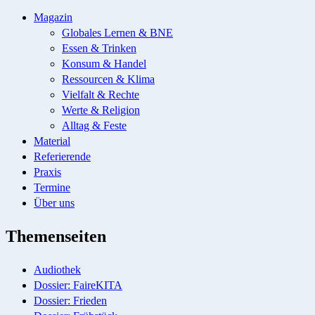
Magazin
Globales Lernen & BNE
Essen & Trinken
Konsum & Handel
Ressourcen & Klima
Vielfalt & Rechte
Werte & Religion
Alltag & Feste
Material
Referierende
Praxis
Termine
Über uns
Themenseiten
Audiothek
Dossier: FaireKITA
Dossier: Frieden