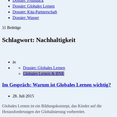
Dossier: Frühstück
Dossier: Globales Lernen
Dossier: Kita-Partnerschaft
Dossier: Wasser
11 Beiträge
Schlagwort:
Nachhaltigkeit
Geschrieben
in
Dossier: Globales Lernen
Globales Lernen & BNE
Im Gespräch: Warum ist Globales Lernen wichtig?
28. Juli 2015
Globales Lernen ist ein Bildungskonzept, das Kinder auf die
Herausforderungen der Globalisierung vorbereitet.