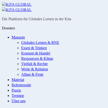
Menü
Suche
Die Plattform für Globales Lernen in der Kita
Dossiers
Magazin
Globales Lernen & BNE
Essen & Trinken
Konsum & Handel
Ressourcen & Klima
Vielfalt & Rechte
Werte & Religion
Alltag & Feste
Material
Referierende
Praxis
Termine
Über uns