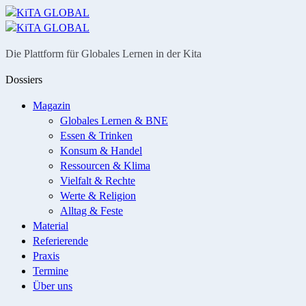
Menü
Suche
Die Plattform für Globales Lernen in der Kita
Dossiers
Magazin
Globales Lernen & BNE
Essen & Trinken
Konsum & Handel
Ressourcen & Klima
Vielfalt & Rechte
Werte & Religion
Alltag & Feste
Material
Referierende
Praxis
Termine
Über uns