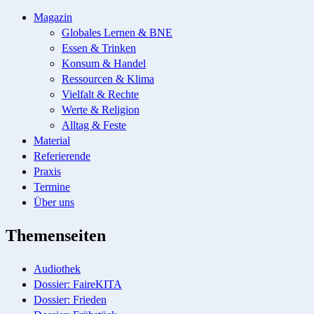
Magazin
Globales Lernen & BNE
Essen & Trinken
Konsum & Handel
Ressourcen & Klima
Vielfalt & Rechte
Werte & Religion
Alltag & Feste
Material
Referierende
Praxis
Termine
Über uns
Themenseiten
Audiothek
Dossier: FaireKITA
Dossier: Frieden