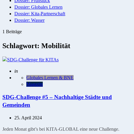
Dossier: Frühstück
Dossier: Globales Lernen
Dossier: Kita-Partnerschaft
Dossier: Wasser
1 Beiträge
Schlagwort:
Mobilität
Geschrieben
in
Globales Lernen & BNE
Magazin
SDG-Challenge #5 – Nachhaltige Städte und
Gemeinden
25. April 2024
Jeden Monat gibt’s bei KITA-GLOBAL eine neue Challenge.