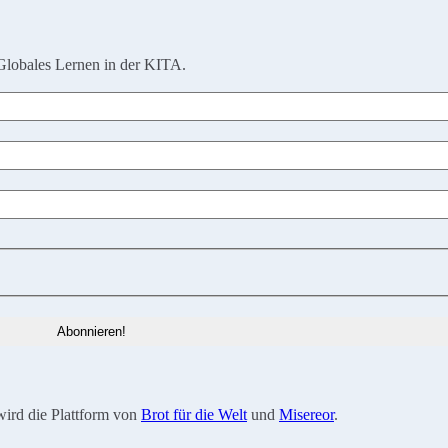
Globales Lernen in der KITA.
wird die Plattform von
Brot für die Welt
und
Misereor
.