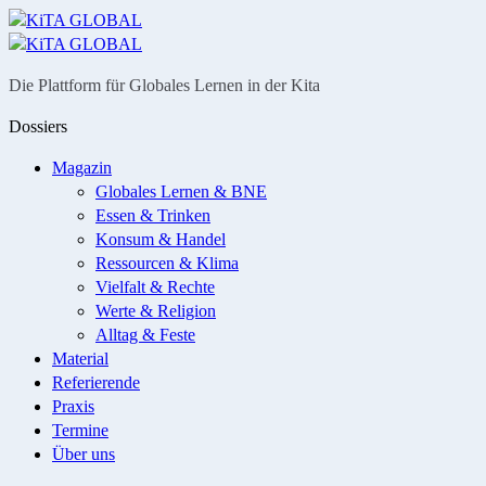
Menü
Suche
Die Plattform für Globales Lernen in der Kita
Dossiers
Magazin
Globales Lernen & BNE
Essen & Trinken
Konsum & Handel
Ressourcen & Klima
Vielfalt & Rechte
Werte & Religion
Alltag & Feste
Material
Referierende
Praxis
Termine
Über uns