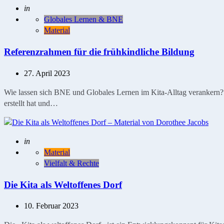
Geschrieben
in
Globales Lernen & BNE
Material
Referenzrahmen für die frühkindliche Bildung
27. April 2023
Wie lassen sich BNE und Globales Lernen im Kita-Alltag verankern? 
erstellt hat und…
Geschrieben
in
Material
Vielfalt & Rechte
Die Kita als Weltoffenes Dorf
10. Februar 2023