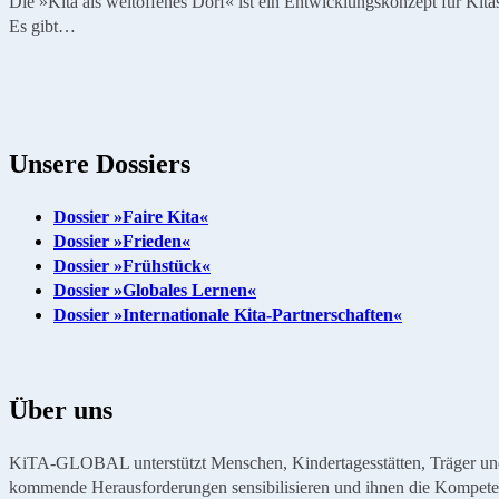
Die »Kita als weltoffenes Dorf« ist ein Entwicklungskonzept für Kita
Es gibt…
Unsere Dossiers
Dossier »Faire Kita«
Dossier »Frieden«
Dossier »Frühstück«
Dossier »Globales Lernen«
Dossier »Internationale Kita-Partnerschaften«
Über uns
KiTA-GLOBAL unterstützt Menschen, Kindertagesstätten, Träger und Or
kommende Herausforderungen sensibilisieren und ihnen die Kompete