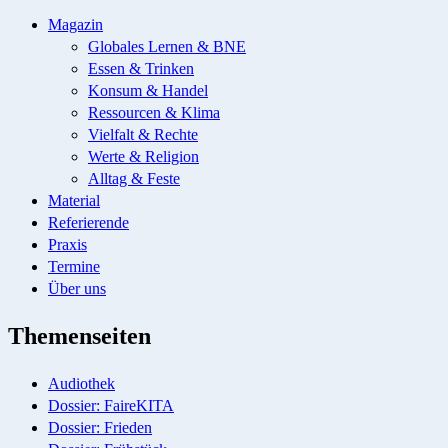
Magazin
Globales Lernen & BNE
Essen & Trinken
Konsum & Handel
Ressourcen & Klima
Vielfalt & Rechte
Werte & Religion
Alltag & Feste
Material
Referierende
Praxis
Termine
Über uns
Themenseiten
Audiothek
Dossier: FaireKITA
Dossier: Frieden