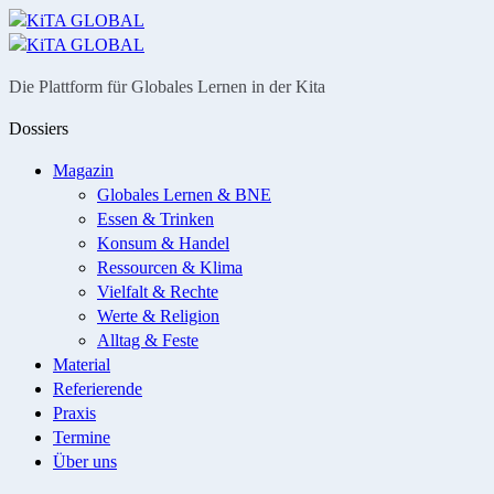
Menü
Suche
Die Plattform für Globales Lernen in der Kita
Dossiers
Magazin
Globales Lernen & BNE
Essen & Trinken
Konsum & Handel
Ressourcen & Klima
Vielfalt & Rechte
Werte & Religion
Alltag & Feste
Material
Referierende
Praxis
Termine
Über uns