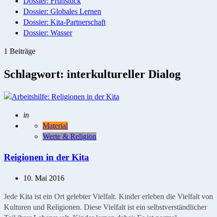
Dossier: Frühstück
Dossier: Globales Lernen
Dossier: Kita-Partnerschaft
Dossier: Wasser
1 Beiträge
Schlagwort:
interkultureller Dialog
Geschrieben
in
Material
Werte & Religion
Reigionen in der Kita
10. Mai 2016
Jede Kita ist ein Ort gelebter Vielfalt. Kinder erleben die Vielfalt von
Kulturen und Religionen. Diese Vielfalt ist ein selbstverständlicher