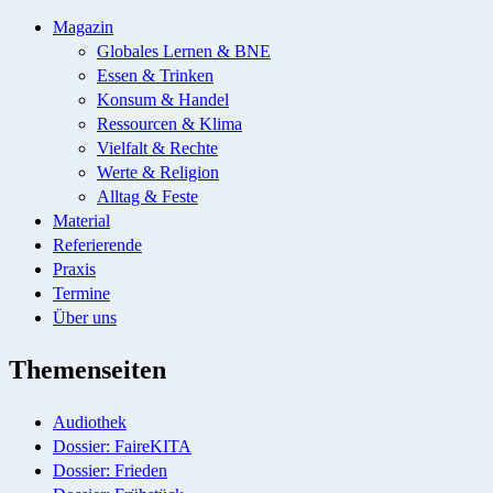
Magazin
Globales Lernen & BNE
Essen & Trinken
Konsum & Handel
Ressourcen & Klima
Vielfalt & Rechte
Werte & Religion
Alltag & Feste
Material
Referierende
Praxis
Termine
Über uns
Themenseiten
Audiothek
Dossier: FaireKITA
Dossier: Frieden