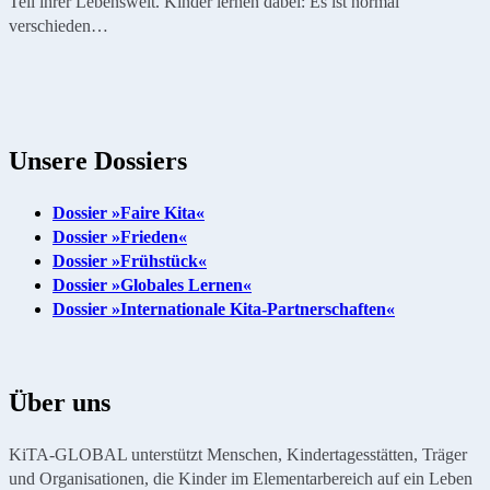
Teil ihrer Lebenswelt. Kinder lernen dabei: Es ist normal
verschieden…
Unsere Dossiers
Dossier »Faire Kita«
Dossier »Frieden«
Dossier »Frühstück«
Dossier »Globales Lernen«
Dossier »Internationale Kita-Partnerschaften«
Über uns
KiTA-GLOBAL unterstützt Menschen, Kindertagesstätten, Träger
und Organisationen, die Kinder im Elementarbereich auf ein Leben