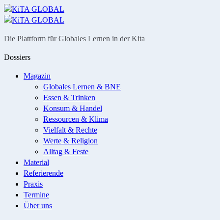
Menü
Suche
Die Plattform für Globales Lernen in der Kita
Dossiers
Magazin
Globales Lernen & BNE
Essen & Trinken
Konsum & Handel
Ressourcen & Klima
Vielfalt & Rechte
Werte & Religion
Alltag & Feste
Material
Referierende
Praxis
Termine
Über uns