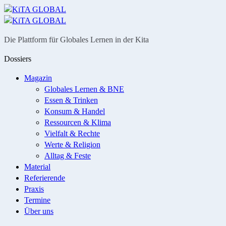
Menü
Suche
Die Plattform für Globales Lernen in der Kita
Dossiers
Magazin
Globales Lernen & BNE
Essen & Trinken
Konsum & Handel
Ressourcen & Klima
Vielfalt & Rechte
Werte & Religion
Alltag & Feste
Material
Referierende
Praxis
Termine
Über uns