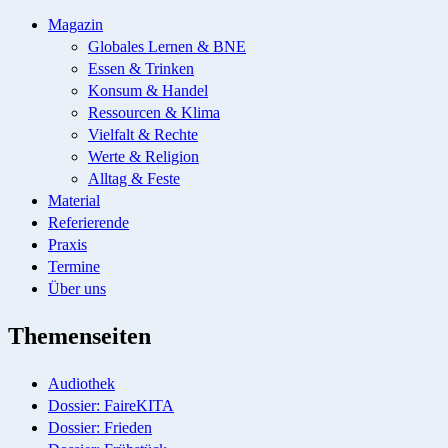
Magazin
Globales Lernen & BNE
Essen & Trinken
Konsum & Handel
Ressourcen & Klima
Vielfalt & Rechte
Werte & Religion
Alltag & Feste
Material
Referierende
Praxis
Termine
Über uns
Themenseiten
Audiothek
Dossier: FaireKITA
Dossier: Frieden