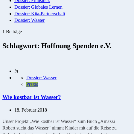
Dossier: Frühstück
Dossier: Globales Lernen
Dossier: Kita-Partnerschaft
Dossier: Wasser
1 Beiträge
Schlagwort:
Hoffnung Spenden e.V.
Geschrieben
in
Dossier: Wasser
Praxis
Wie kostbar ist Wasser?
18. Februar 2018
Unser Projekt „Wie kostbar ist Wasser“ zum Buch „Amazzi –
Robert sucht das Wasser“ nimmt Kinder mit auf die Reise zu