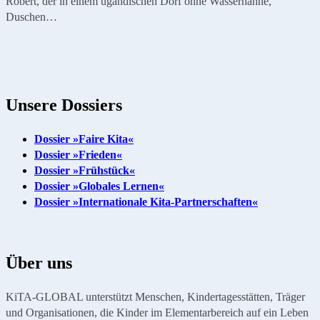
Robert, der in einem ugandischen Dorf ohne Wasserhähne,
Duschen…
Unsere Dossiers
Dossier »Faire Kita«
Dossier »Frieden«
Dossier »Frühstück«
Dossier »Globales Lernen«
Dossier »Internationale Kita-Partnerschaften«
Über uns
KiTA-GLOBAL unterstützt Menschen, Kindertagesstätten, Träger
und Organisationen, die Kinder im Elementarbereich auf ein Leben