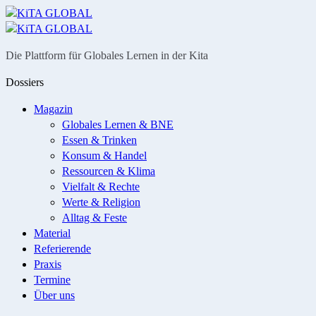
Menü
Suche
Die Plattform für Globales Lernen in der Kita
Dossiers
Magazin
Globales Lernen & BNE
Essen & Trinken
Konsum & Handel
Ressourcen & Klima
Vielfalt & Rechte
Werte & Religion
Alltag & Feste
Material
Referierende
Praxis
Termine
Über uns