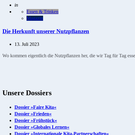
Geschrieben
in
Essen & Trinken
Magazin
Die Herkunft unserer Nutzpflanzen
13. Juli 2023
Wo kommen eigentlich die Nutzpflanzen her, die wir Tag für Tag ess
Unsere Dossiers
Dossier »Faire Kita«
Dossier »Frieden«
Dossier »Frühstück«
Dossier »Globales Lernen«
Dossier »Internationale Kita-Partnerschaften«