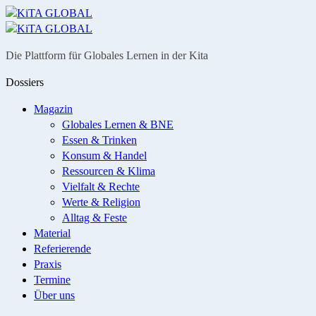
Menü
Suche
Die Plattform für Globales Lernen in der Kita
Dossiers
Magazin
Globales Lernen & BNE
Essen & Trinken
Konsum & Handel
Ressourcen & Klima
Vielfalt & Rechte
Werte & Religion
Alltag & Feste
Material
Referierende
Praxis
Termine
Über uns