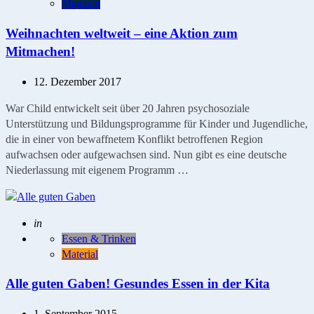
Magazin
Weihnachten weltweit – eine Aktion zum
Mitmachen!
12. Dezember 2017
War Child entwickelt seit über 20 Jahren psychosoziale
Unterstützung und Bildungsprogramme für Kinder und Jugendliche,
die in einer von bewaffnetem Konflikt betroffenen Region
aufwachsen oder aufgewachsen sind. Nun gibt es eine deutsche
Niederlassung mit eigenem Programm …
Geschrieben
in
Essen & Trinken
Material
Alle guten Gaben! Gesundes Essen in der Kita
1. September 2015