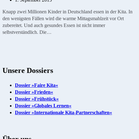
Knapp zwei Millionen Kinder in Deutschland essen in der Kita. In
den wenigsten Fällen wird die warme Mittagsmahlzeit vor Ort
zubereitet. Und auch gesundes Essen ist nicht immer
selbstverständlich. Die…
Unsere Dossiers
Dossier »Faire Kita«
Dossier »Frieden«
Dossier »Frühstück«
Dossier »Globales Lernen«
Dossier »Internationale Kita-Partnerschaften«
Über uns