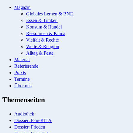
Magazin
Globales Lernen & BNE
Essen & Trinken
Konsum & Handel
Ressourcen & Klima
Vielfalt & Rechte
Werte & Religion
Alltag & Feste
Material
Referierende
Praxis
Termine
Über uns
Themenseiten
Audiothek
Dossier: FaireKITA
Dossier: Frieden