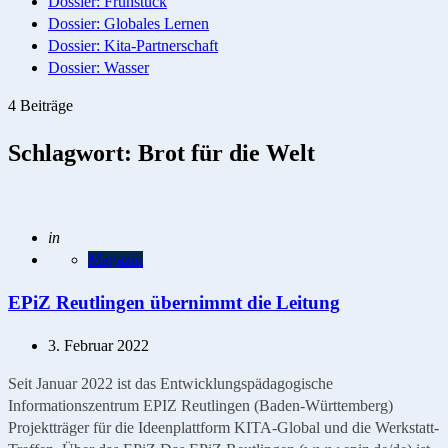
Dossier: Frühstück
Dossier: Globales Lernen
Dossier: Kita-Partnerschaft
Dossier: Wasser
4 Beiträge
Schlagwort:
Brot für die Welt
Geschrieben
in
Magazin
EPiZ Reutlingen übernimmt die Leitung
3. Februar 2022
Seit Januar 2022 ist das Entwicklungspädagogische
Informationszentrum EPIZ Reutlingen (Baden-Württemberg)
Projektträger für die Ideenplattform KITA-Global und die Werkstatt-