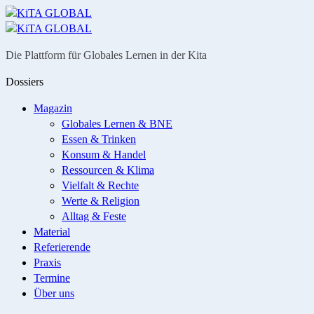
Menü
Suche
Die Plattform für Globales Lernen in der Kita
Dossiers
Magazin
Globales Lernen & BNE
Essen & Trinken
Konsum & Handel
Ressourcen & Klima
Vielfalt & Rechte
Werte & Religion
Alltag & Feste
Material
Referierende
Praxis
Termine
Über uns