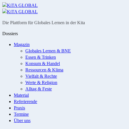
Menü
Suche
Die Plattform für Globales Lernen in der Kita
Dossiers
Magazin
Globales Lernen & BNE
Essen & Trinken
Konsum & Handel
Ressourcen & Klima
Vielfalt & Rechte
Werte & Religion
Alltag & Feste
Material
Referierende
Praxis
Termine
Über uns