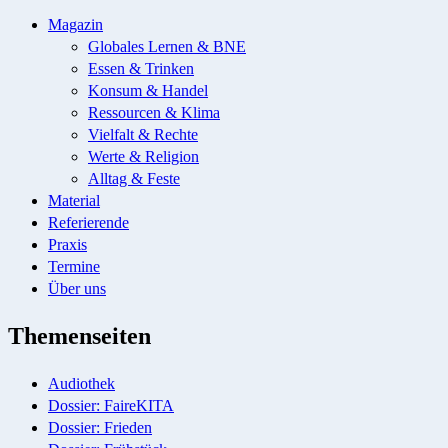
Magazin
Globales Lernen & BNE
Essen & Trinken
Konsum & Handel
Ressourcen & Klima
Vielfalt & Rechte
Werte & Religion
Alltag & Feste
Material
Referierende
Praxis
Termine
Über uns
Themenseiten
Audiothek
Dossier: FaireKITA
Dossier: Frieden