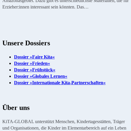
Amazonasgebiet. Dazu gibt es unterschiedlichste Materialien, die für
Erzieher:innen interessant sein könnten. Das…
Unsere Dossiers
Dossier »Faire Kita«
Dossier »Frieden«
Dossier »Frühstück«
Dossier »Globales Lernen«
Dossier »Internationale Kita-Partnerschaften«
Über uns
KiTA-GLOBAL unterstützt Menschen, Kindertagesstätten, Träger
und Organisationen, die Kinder im Elementarbereich auf ein Leben