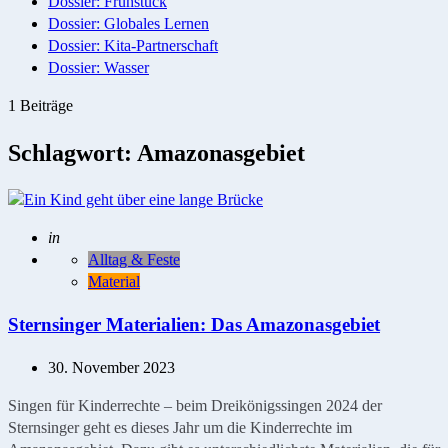
Dossier: Frühstück
Dossier: Globales Lernen
Dossier: Kita-Partnerschaft
Dossier: Wasser
1 Beiträge
Schlagwort:
Amazonasgebiet
Geschrieben
in
Alltag & Feste
Material
Sternsinger Materialien: Das Amazonasgebiet
30. November 2023
Singen für Kinderrechte – beim Dreikönigssingen 2024 der
Sternsinger geht es dieses Jahr um die Kinderrechte im