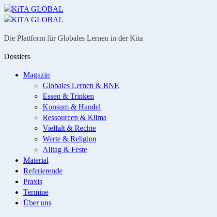
Menü
Suche
Die Plattform für Globales Lernen in der Kita
Dossiers
Magazin
Globales Lernen & BNE
Essen & Trinken
Konsum & Handel
Ressourcen & Klima
Vielfalt & Rechte
Werte & Religion
Alltag & Feste
Material
Referierende
Praxis
Termine
Über uns