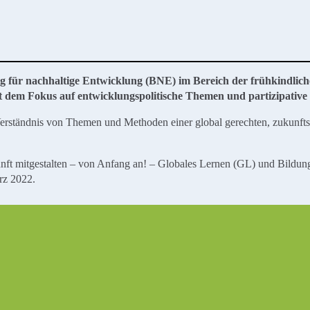
g für nachhaltige Entwicklung (BNE) im Bereich der frühkindlic
dem Fokus auf entwicklungspolitische Themen und partizipative 
 Verständnis von Themen und Methoden einer global gerechten, zukunft
nft mitgestalten – von Anfang an! – Globales Lernen (GL) und Bildun
rz 2022.