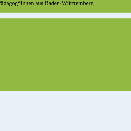
 Pädagog*innen aus Baden-Württemberg