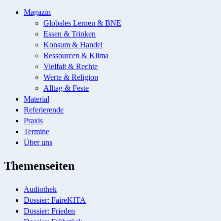
Magazin
Globales Lernen & BNE
Essen & Trinken
Konsum & Handel
Ressourcen & Klima
Vielfalt & Rechte
Werte & Religion
Alltag & Feste
Material
Referierende
Praxis
Termine
Über uns
Themenseiten
Audiothek
Dossier: FaireKITA
Dossier: Frieden