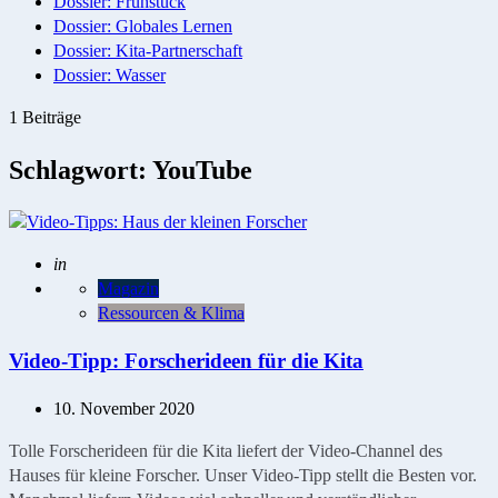
Dossier: Frühstück
Dossier: Globales Lernen
Dossier: Kita-Partnerschaft
Dossier: Wasser
1 Beiträge
Schlagwort:
YouTube
Geschrieben
in
Magazin
Ressourcen & Klima
Video-Tipp: Forscherideen für die Kita
10. November 2020
Tolle Forscherideen für die Kita liefert der Video-Channel des
Hauses für kleine Forscher. Unser Video-Tipp stellt die Besten vor.