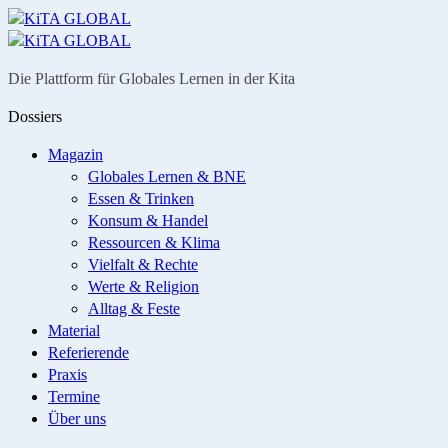
Menü
Suche
Die Plattform für Globales Lernen in der Kita
Dossiers
Magazin
Globales Lernen & BNE
Essen & Trinken
Konsum & Handel
Ressourcen & Klima
Vielfalt & Rechte
Werte & Religion
Alltag & Feste
Material
Referierende
Praxis
Termine
Über uns