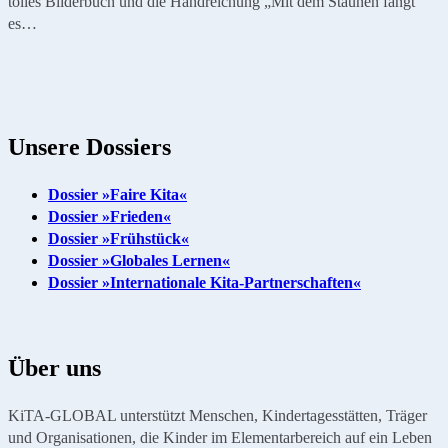
tolles Bilderbuch und die Handreichung „Mit dem Staunen fängt
es…
Unsere Dossiers
Dossier »Faire Kita«
Dossier »Frieden«
Dossier »Frühstück«
Dossier »Globales Lernen«
Dossier »Internationale Kita-Partnerschaften«
Über uns
KiTA-GLOBAL unterstützt Menschen, Kindertagesstätten, Träger
und Organisationen, die Kinder im Elementarbereich auf ein Leben