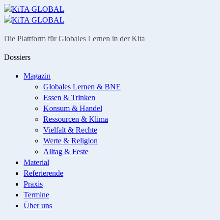
Menü
Suche
Die Plattform für Globales Lernen in der Kita
Dossiers
Magazin
Globales Lernen & BNE
Essen & Trinken
Konsum & Handel
Ressourcen & Klima
Vielfalt & Rechte
Werte & Religion
Alltag & Feste
Material
Referierende
Praxis
Termine
Über uns