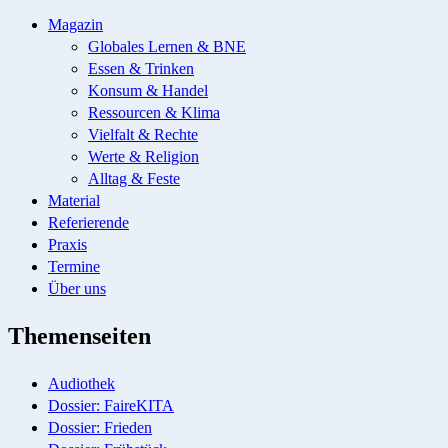
Magazin
Globales Lernen & BNE
Essen & Trinken
Konsum & Handel
Ressourcen & Klima
Vielfalt & Rechte
Werte & Religion
Alltag & Feste
Material
Referierende
Praxis
Termine
Über uns
Themenseiten
Audiothek
Dossier: FaireKITA
Dossier: Frieden