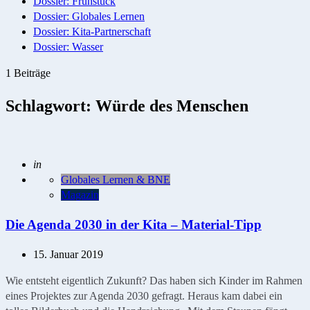
Dossier: Frühstück
Dossier: Globales Lernen
Dossier: Kita-Partnerschaft
Dossier: Wasser
1 Beiträge
Schlagwort:
Würde des Menschen
Geschrieben
in
Globales Lernen & BNE
Magazin
Die Agenda 2030 in der Kita – Material-Tipp
15. Januar 2019
Wie entsteht eigentlich Zukunft? Das haben sich Kinder im Rahmen
eines Projektes zur Agenda 2030 gefragt. Heraus kam dabei ein