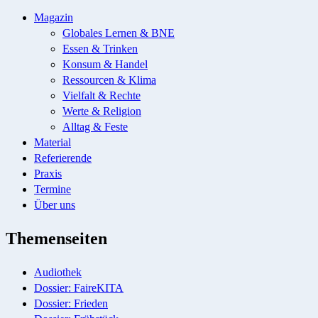
Magazin
Globales Lernen & BNE
Essen & Trinken
Konsum & Handel
Ressourcen & Klima
Vielfalt & Rechte
Werte & Religion
Alltag & Feste
Material
Referierende
Praxis
Termine
Über uns
Themenseiten
Audiothek
Dossier: FaireKITA
Dossier: Frieden