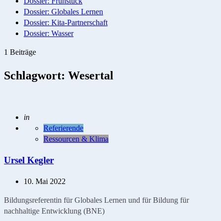
Dossier: Frühstück
Dossier: Globales Lernen
Dossier: Kita-Partnerschaft
Dossier: Wasser
1 Beiträge
Schlagwort:
Wesertal
Geschrieben
in
Referierende
Ressourcen & Klima
Ursel Kegler
10. Mai 2022
Bildungsreferentin für Globales Lernen und für Bildung für
nachhaltige Entwicklung (BNE)