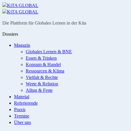
Menü
Suche
Die Plattform für Globales Lernen in der Kita
Dossiers
Magazin
Globales Lernen & BNE
Essen & Trinken
Konsum & Handel
Ressourcen & Klima
Vielfalt & Rechte
Werte & Religion
Alltag & Feste
Material
Referierende
Praxis
Termine
Über uns