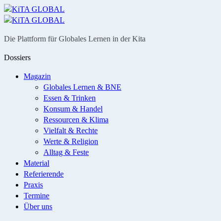
Menü
Suche
Die Plattform für Globales Lernen in der Kita
Dossiers
Magazin
Globales Lernen & BNE
Essen & Trinken
Konsum & Handel
Ressourcen & Klima
Vielfalt & Rechte
Werte & Religion
Alltag & Feste
Material
Referierende
Praxis
Termine
Über uns