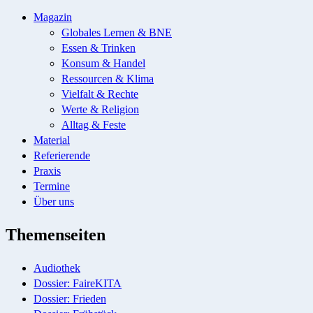
Magazin
Globales Lernen & BNE
Essen & Trinken
Konsum & Handel
Ressourcen & Klima
Vielfalt & Rechte
Werte & Religion
Alltag & Feste
Material
Referierende
Praxis
Termine
Über uns
Themenseiten
Audiothek
Dossier: FaireKITA
Dossier: Frieden