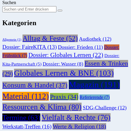
Suchen
Suchen
Suche
Sie
Kategorien
nach:
Alltag & Feste
(52)
Audiothek
(12)
Allgemein
(1)
Dossier: FaireKITA
(13)
Dossier: Frieden
(11)
Dossier:
Dossier: Globales Lernen
(22)
Frühstück
(7)
Dossier:
Essen & Trinken
Dossier: Wasser
(8)
Kita-Partnerschaft
(5)
Globales Lernen & BNE
(103)
(29)
Magazin
(191)
Konsum & Handel
(37)
Material
(112)
Praxis
(34)
Referierende
(7)
Ressourcen & Klima
(80)
SDG-Challenge
(12)
Vielfalt & Rechte
(76)
Termine
(63)
Werte & Religion
(18)
Werkstatt-Treffen
(16)