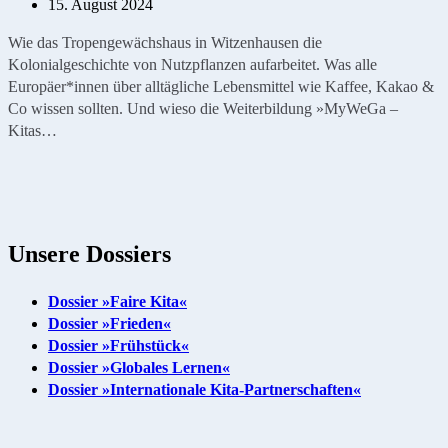
15. August 2024
Wie das Tropengewächshaus in Witzenhausen die
Kolonialgeschichte von Nutzpflanzen aufarbeitet. Was alle
Europäer*innen über alltägliche Lebensmittel wie Kaffee, Kakao &
Co wissen sollten. Und wieso die Weiterbildung »MyWeGa –
Kitas…
Unsere Dossiers
Dossier »Faire Kita«
Dossier »Frieden«
Dossier »Frühstück«
Dossier »Globales Lernen«
Dossier »Internationale Kita-Partnerschaften«