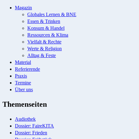
Magazin
Globales Lernen & BNE
Essen & Trinken
Konsum & Handel
Ressourcen & Klima
Vielfalt & Rechte
Werte & Religion
Alltag & Feste
Material
Referierende
Praxis
Termine
Über uns
Themenseiten
Audiothek
Dossier: FaireKITA
Dossier: Frieden