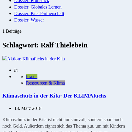
Dossier: Frühstück
Dossier: Globales Lernen
Dossier: Kita-Partnerschaft
Dossier: Wasser
1 Beiträge
Schlagwort:
Ralf Thielebein
Geschrieben
in
Praxis
Ressourcen & Klima
Klimaschutz in der Kita: Der KLIMAfuchs
13. März 2018
Klimaschutz in der Kita ist nicht nur sinnvoll, sondern spart auch
noch Geld. Außerdem eignet sich das Thema gut, um mit Kindern