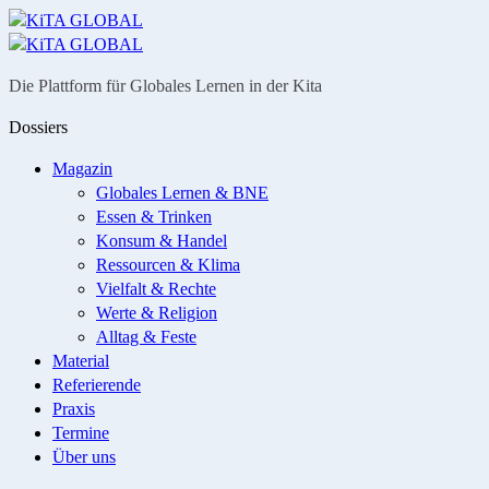
Menü
Suche
Die Plattform für Globales Lernen in der Kita
Dossiers
Magazin
Globales Lernen & BNE
Essen & Trinken
Konsum & Handel
Ressourcen & Klima
Vielfalt & Rechte
Werte & Religion
Alltag & Feste
Material
Referierende
Praxis
Termine
Über uns