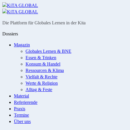
Menü
Suche
Die Plattform für Globales Lernen in der Kita
Dossiers
Magazin
Globales Lernen & BNE
Essen & Trinken
Konsum & Handel
Ressourcen & Klima
Vielfalt & Rechte
Werte & Religion
Alltag & Feste
Material
Referierende
Praxis
Termine
Über uns