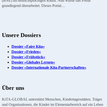
(BNE) im deutschsprachigen Raum. Nun wurde das Portal
grundlegend überarbeitet. Dieses Portal…
Unsere Dossiers
Dossier »Faire Kita«
Dossier »Frieden«
Dossier »Frühstück«
Dossier »Globales Lernen«
Dossier »Internationale Kita-Partnerschaften«
Über uns
KiTA-GLOBAL unterstützt Menschen, Kindertagesstätten, Träger
und Organisationen, die Kinder im Elementarbereich auf ein Leben