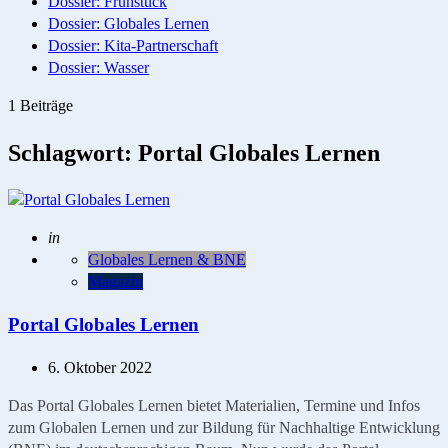
Dossier: Frühstück
Dossier: Globales Lernen
Dossier: Kita-Partnerschaft
Dossier: Wasser
1 Beiträge
Schlagwort:
Portal Globales Lernen
Geschrieben
in
Globales Lernen & BNE
Magazin
Portal Globales Lernen
6. Oktober 2022
Das Portal Globales Lernen bietet Materialien, Termine und Infos
zum Globalen Lernen und zur Bildung für Nachhaltige Entwicklung