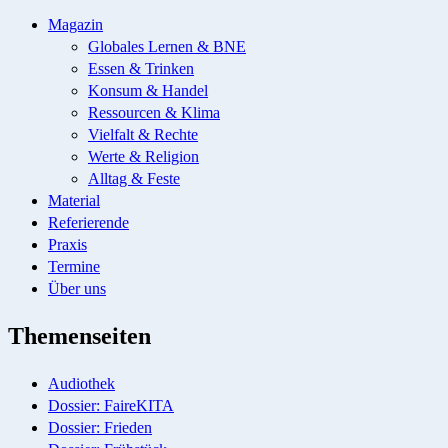
Magazin
Globales Lernen & BNE
Essen & Trinken
Konsum & Handel
Ressourcen & Klima
Vielfalt & Rechte
Werte & Religion
Alltag & Feste
Material
Referierende
Praxis
Termine
Über uns
Themenseiten
Audiothek
Dossier: FaireKITA
Dossier: Frieden