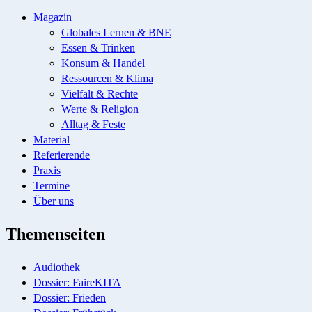
Magazin
Globales Lernen & BNE
Essen & Trinken
Konsum & Handel
Ressourcen & Klima
Vielfalt & Rechte
Werte & Religion
Alltag & Feste
Material
Referierende
Praxis
Termine
Über uns
Themenseiten
Audiothek
Dossier: FaireKITA
Dossier: Frieden