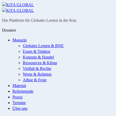
Menü
Suche
Die Plattform für Globales Lernen in der Kita
Dossiers
Magazin
Globales Lernen & BNE
Essen & Trinken
Konsum & Handel
Ressourcen & Klima
Vielfalt & Rechte
Werte & Religion
Alltag & Feste
Material
Referierende
Praxis
Termine
Über uns