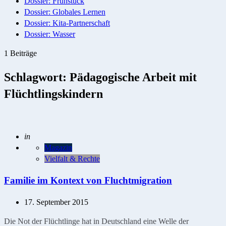
Dossier: Frühstück
Dossier: Globales Lernen
Dossier: Kita-Partnerschaft
Dossier: Wasser
1 Beiträge
Schlagwort:
Pädagogische Arbeit mit
Flüchtlingskindern
Geschrieben
in
Magazin
Vielfalt & Rechte
Familie im Kontext von Fluchtmigration
17. September 2015
Die Not der Flüchtlinge hat in Deutschland eine Welle der