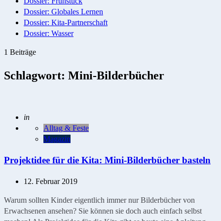
Dossier: Frühstück
Dossier: Globales Lernen
Dossier: Kita-Partnerschaft
Dossier: Wasser
1 Beiträge
Schlagwort:
Mini-Bilderbücher
Geschrieben
in
Alltag & Feste
Magazin
Projektidee für die Kita: Mini-Bilderbücher basteln
12. Februar 2019
Warum sollten Kinder eigentlich immer nur Bilderbücher von
Erwachsenen ansehen? Sie können sie doch auch einfach selbst