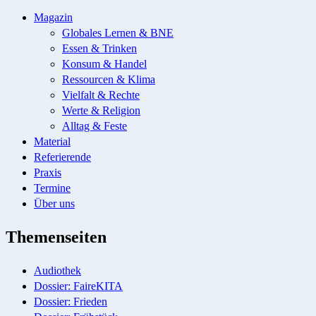
Magazin
Globales Lernen & BNE
Essen & Trinken
Konsum & Handel
Ressourcen & Klima
Vielfalt & Rechte
Werte & Religion
Alltag & Feste
Material
Referierende
Praxis
Termine
Über uns
Themenseiten
Audiothek
Dossier: FaireKITA
Dossier: Frieden