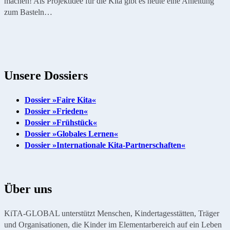
machen! Als Projektidee für die Kita gibt es heute eine Anleitung
zum Basteln…
Unsere Dossiers
Dossier »Faire Kita«
Dossier »Frieden«
Dossier »Frühstück«
Dossier »Globales Lernen«
Dossier »Internationale Kita-Partnerschaften«
Über uns
KiTA-GLOBAL unterstützt Menschen, Kindertagesstätten, Träger
und Organisationen, die Kinder im Elementarbereich auf ein Leben