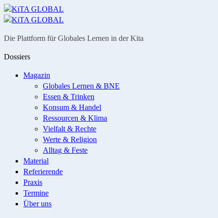
Menü
Suche
Die Plattform für Globales Lernen in der Kita
Dossiers
Magazin
Globales Lernen & BNE
Essen & Trinken
Konsum & Handel
Ressourcen & Klima
Vielfalt & Rechte
Werte & Religion
Alltag & Feste
Material
Referierende
Praxis
Termine
Über uns