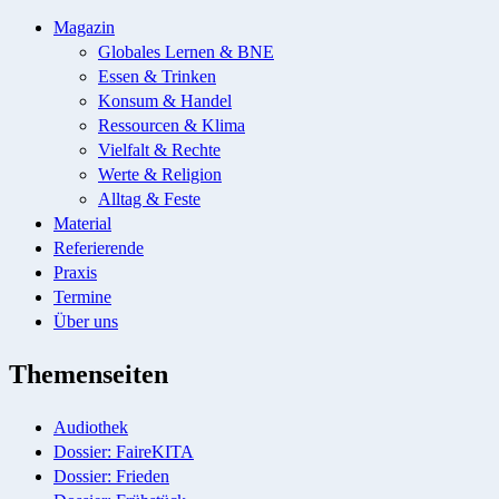
Magazin
Globales Lernen & BNE
Essen & Trinken
Konsum & Handel
Ressourcen & Klima
Vielfalt & Rechte
Werte & Religion
Alltag & Feste
Material
Referierende
Praxis
Termine
Über uns
Themenseiten
Audiothek
Dossier: FaireKITA
Dossier: Frieden