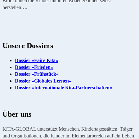
Brot können die Kinder mit ihren Erzieher*innen selbst
herstellen….
Unsere Dossiers
Dossier »Faire Kita«
Dossier »Frieden«
Dossier »Frühstück«
Dossier »Globales Lernen«
Dossier »Internationale Kita-Partnerschaften«
Über uns
KiTA-GLOBAL unterstützt Menschen, Kindertagesstätten, Träger
und Organisationen, die Kinder im Elementarbereich auf ein Leben