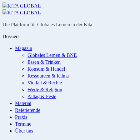
Menü
Suche
Die Plattform für Globales Lernen in der Kita
Dossiers
Magazin
Globales Lernen & BNE
Essen & Trinken
Konsum & Handel
Ressourcen & Klima
Vielfalt & Rechte
Werte & Religion
Alltag & Feste
Material
Referierende
Praxis
Termine
Über uns