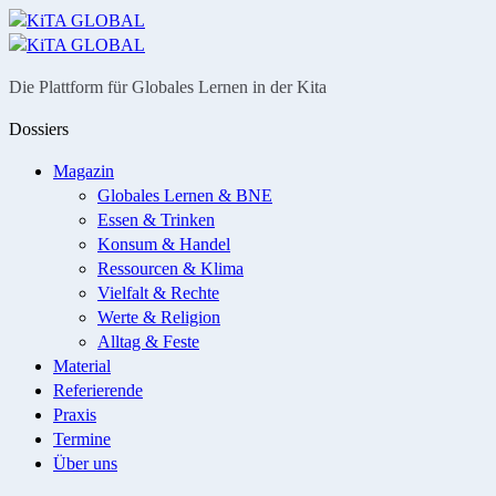
Menü
Suche
Die Plattform für Globales Lernen in der Kita
Dossiers
Magazin
Globales Lernen & BNE
Essen & Trinken
Konsum & Handel
Ressourcen & Klima
Vielfalt & Rechte
Werte & Religion
Alltag & Feste
Material
Referierende
Praxis
Termine
Über uns