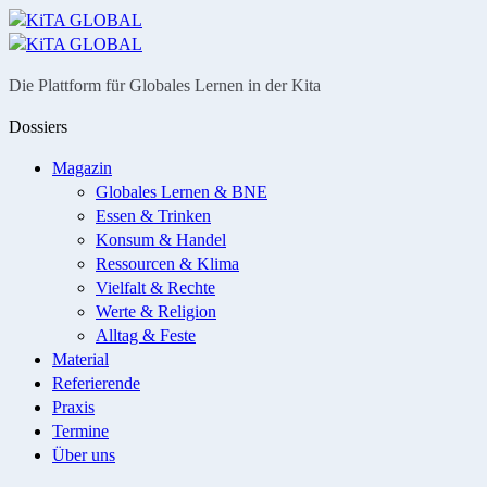
Menü
Suche
Die Plattform für Globales Lernen in der Kita
Dossiers
Magazin
Globales Lernen & BNE
Essen & Trinken
Konsum & Handel
Ressourcen & Klima
Vielfalt & Rechte
Werte & Religion
Alltag & Feste
Material
Referierende
Praxis
Termine
Über uns