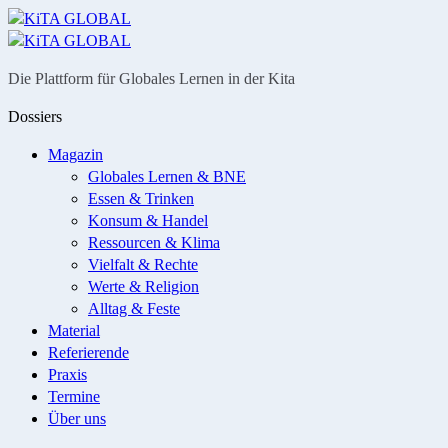
Menü
Suche
Die Plattform für Globales Lernen in der Kita
Dossiers
Magazin
Globales Lernen & BNE
Essen & Trinken
Konsum & Handel
Ressourcen & Klima
Vielfalt & Rechte
Werte & Religion
Alltag & Feste
Material
Referierende
Praxis
Termine
Über uns