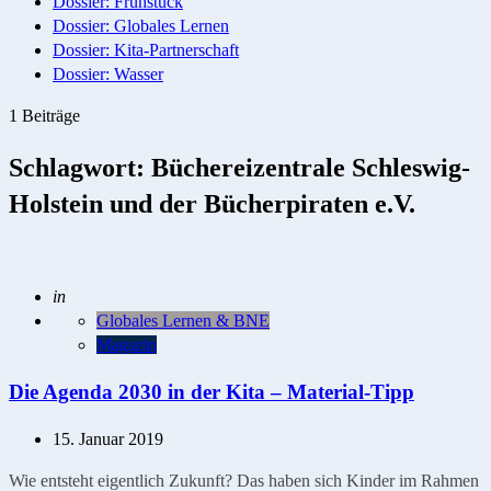
Dossier: Frühstück
Dossier: Globales Lernen
Dossier: Kita-Partnerschaft
Dossier: Wasser
1 Beiträge
Schlagwort:
Büchereizentrale Schleswig-
Holstein und der Bücherpiraten e.V.
Geschrieben
in
Globales Lernen & BNE
Magazin
Die Agenda 2030 in der Kita – Material-Tipp
15. Januar 2019
Wie entsteht eigentlich Zukunft? Das haben sich Kinder im Rahmen