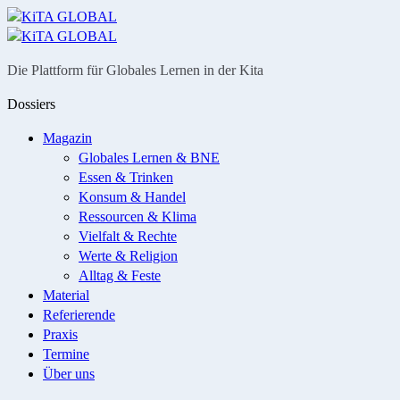
Menü
Suche
Die Plattform für Globales Lernen in der Kita
Dossiers
Magazin
Globales Lernen & BNE
Essen & Trinken
Konsum & Handel
Ressourcen & Klima
Vielfalt & Rechte
Werte & Religion
Alltag & Feste
Material
Referierende
Praxis
Termine
Über uns