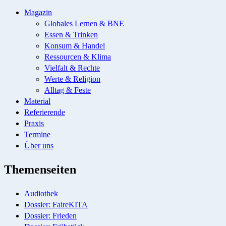
Magazin
Globales Lernen & BNE
Essen & Trinken
Konsum & Handel
Ressourcen & Klima
Vielfalt & Rechte
Werte & Religion
Alltag & Feste
Material
Referierende
Praxis
Termine
Über uns
Themenseiten
Audiothek
Dossier: FaireKITA
Dossier: Frieden