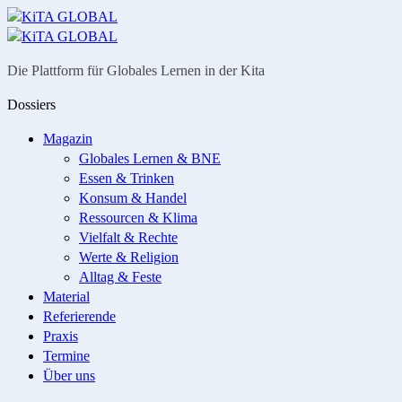
Menü
Suche
Die Plattform für Globales Lernen in der Kita
Dossiers
Magazin
Globales Lernen & BNE
Essen & Trinken
Konsum & Handel
Ressourcen & Klima
Vielfalt & Rechte
Werte & Religion
Alltag & Feste
Material
Referierende
Praxis
Termine
Über uns