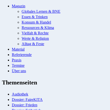
Magazin
Globales Lernen & BNE
Essen & Trinken
Konsum & Handel
Ressourcen & Klima
Vielfalt & Rechte
Werte & Religion
Alltag & Feste
Material
Referierende
Praxis
Termine
Über uns
Themenseiten
Audiothek
Dossier: FaireKITA
Dossier: Frieden