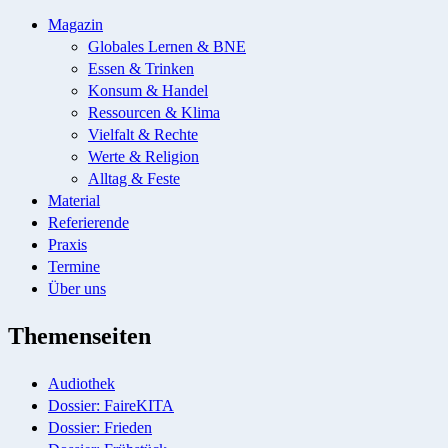
Magazin
Globales Lernen & BNE
Essen & Trinken
Konsum & Handel
Ressourcen & Klima
Vielfalt & Rechte
Werte & Religion
Alltag & Feste
Material
Referierende
Praxis
Termine
Über uns
Themenseiten
Audiothek
Dossier: FaireKITA
Dossier: Frieden