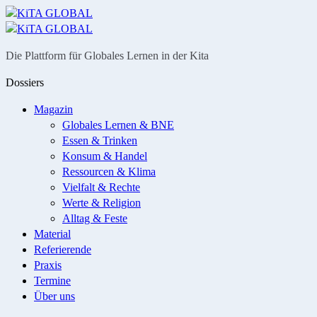
Menü
Suche
Die Plattform für Globales Lernen in der Kita
Dossiers
Magazin
Globales Lernen & BNE
Essen & Trinken
Konsum & Handel
Ressourcen & Klima
Vielfalt & Rechte
Werte & Religion
Alltag & Feste
Material
Referierende
Praxis
Termine
Über uns